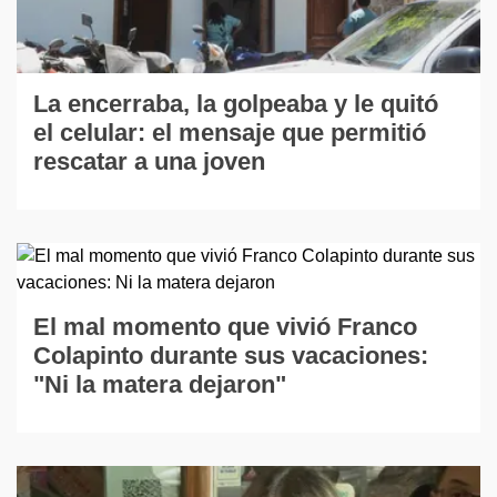
La encerraba, la golpeaba y le quitó
el celular: el mensaje que permitió
rescatar a una joven
El mal momento que vivió Franco
Colapinto durante sus vacaciones:
"Ni la matera dejaron"