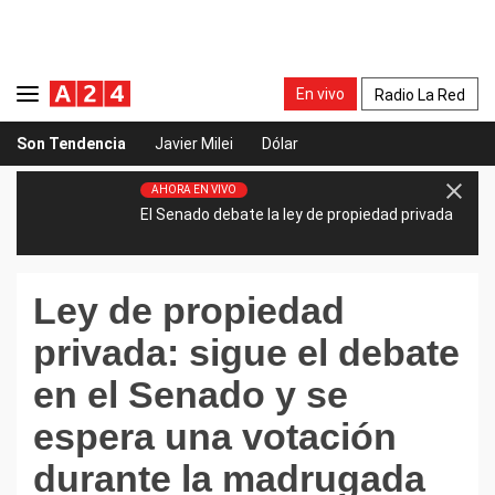
En vivo
Radio La Red
Son Tendencia
Javier Milei
Dólar
AHORA EN VIVO
El Senado debate la ley de propiedad privada
Ley de propiedad
privada: sigue el debate
en el Senado y se
espera una votación
durante la madrugada