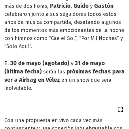
Patricio
Guido
Gastón
más de dos horas,
,
y
celebraron junto a sus seguidores todos estos
años de música compartida, desatando algunos
de los momentos más emocionantes de la noche
con himnos como “Cae el Sol”, “Por Mil Noches” y
“Solo Aquí”.
30 de mayo (agotado)
31 de mayo
El
y
(última fecha)
próximas fechas para
serán las
ver a Airbag en Vélez
en un show que será
inolvidable.
Con una propuesta en vivo cada vez más
contundente y una conexión inquebrantable con