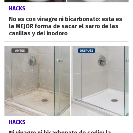
HACKS
No es con vinagre ni bicarbonato: esta es
la MEJOR forma de sacar el sarro de las
canillas y del inodoro
HACKS
Ni vinagre ni bicarbonato de sodio: la