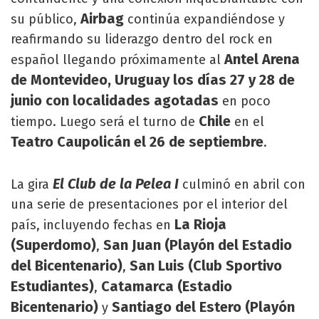
Airbag
su público,
continúa expandiéndose y
reafirmando su liderazgo dentro del rock en
Antel Arena
español llegando próximamente al
de Montevideo, Uruguay los días 27 y 28 de
junio con localidades agotadas
en poco
Chile
tiempo. Luego será el turno de
en el
Teatro Caupolicán el 26 de septiembre
.
El Club de la Pelea I
La gira
culminó en abril con
una serie de presentaciones por el interior del
La Rioja
país, incluyendo fechas en
(Superdomo)
San Juan (Playón del Estadio
,
del Bicentenario)
San Luis (Club Sportivo
,
Estudiantes)
Catamarca (Estadio
,
Bicentenario)
Santiago del Estero (Playón
y