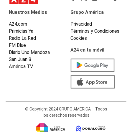
Nuestros Medios
Grupo América
A24.com
Privacidad
Primicias Ya
Términos y Condiciones
Radio La Red
Cookies
FM Blue
A24 en tu móvil
Diario Uno Mendoza
San Juan 8
América TV
© Copyright 2024 GRUPO AMERICA – Todos
los derechos reservados