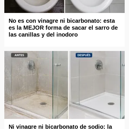
No es con vinagre ni bicarbonato: esta
es la MEJOR forma de sacar el sarro de
las canillas y del inodoro
Ni vinagre ni bicarbonato de sodio: la