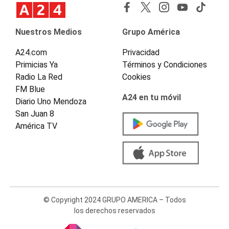
Nuestros Medios
Grupo América
A24.com
Privacidad
Primicias Ya
Términos y Condiciones
Radio La Red
Cookies
FM Blue
A24 en tu móvil
Diario Uno Mendoza
San Juan 8
América TV
© Copyright 2024 GRUPO AMERICA – Todos
los derechos reservados