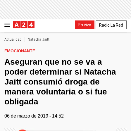
En vivo
Radio La Red
Actualidad
Natacha Jaitt
EMOCIONANTE
Aseguran que no se va a
poder determinar si Natacha
Jaitt consumió droga de
manera voluntaria o si fue
obligada
06 de marzo de 2019 - 14:52