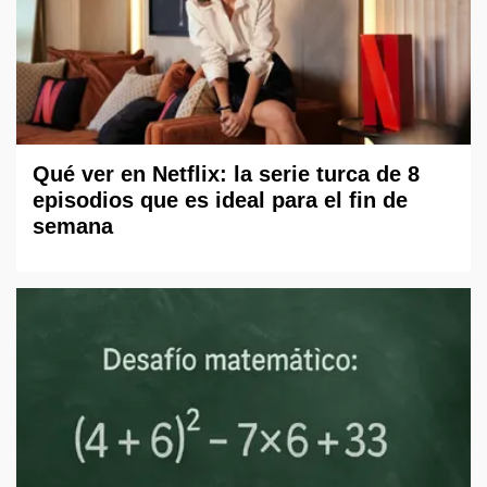
Qué ver en Netflix: la serie turca de 8
episodios que es ideal para el fin de
semana