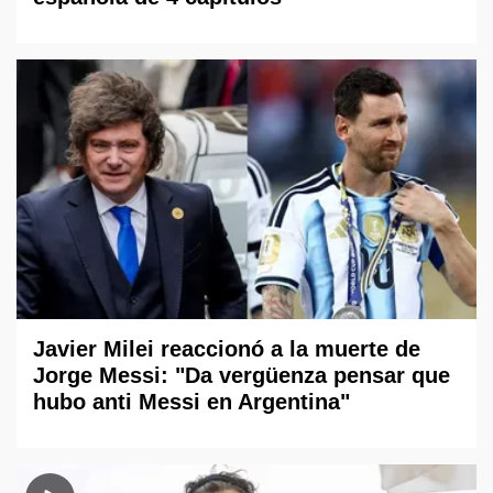
Javier Milei reaccionó a la muerte de
Jorge Messi: "Da vergüenza pensar que
hubo anti Messi en Argentina"