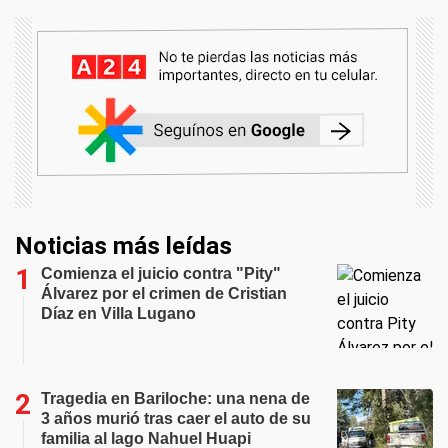
Noticias más leídas
Comienza el juicio contra "Pity"
Álvarez por el crimen de Cristian
Díaz en Villa Lugano
Tragedia en Bariloche: una nena de
3 años murió tras caer el auto de su
familia al lago Nahuel Huapi