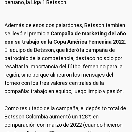
peruano, la Liga 1 Betsson.
Además de esos dos galardones, Betsson también
se llevó el premio a
Campaña de marketing del año
con su trabajo en la Copa América Femenina 2022.
El equipo de Betsson, que lideró la campaña de
patrocinio de la competencia, destacó no solo por
resaltar la importancia del fútbol femenino para la
región, sino porque alinearon los mensajes del
torneo con los tres valores centrales de la
compañía: trabajo en equipo, juego limpio y pasión.
Como resultado de la campaña, el depósito total de
Betsson Colombia aumentó un 128% en
comparación con marzo de 2022 (cuando hicieron