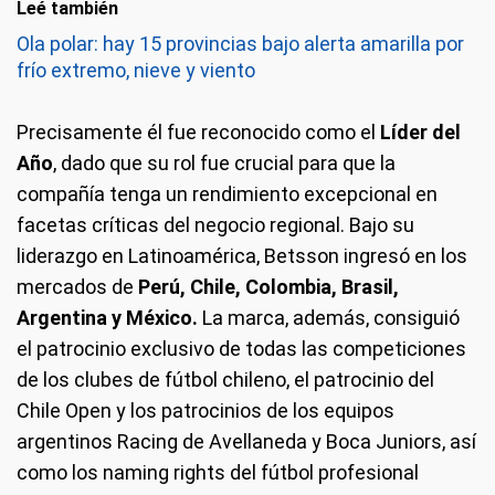
Leé también
Ola polar: hay 15 provincias bajo alerta amarilla por
frío extremo, nieve y viento
Precisamente él fue reconocido como el
Líder del
Año
, dado que su rol fue crucial para que la
compañía tenga un rendimiento excepcional en
facetas críticas del negocio regional. Bajo su
liderazgo en Latinoamérica, Betsson ingresó en los
mercados de
Perú, Chile, Colombia, Brasil,
Argentina y México.
La marca, además, consiguió
el patrocinio exclusivo de todas las competiciones
de los clubes de fútbol chileno, el patrocinio del
Chile Open y los patrocinios de los equipos
argentinos Racing de Avellaneda y Boca Juniors, así
como los naming rights del fútbol profesional