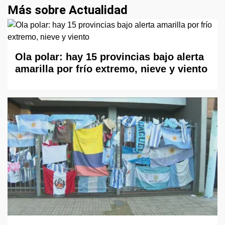
Más sobre Actualidad
Ola polar: hay 15 provincias bajo alerta
amarilla por frío extremo, nieve y viento