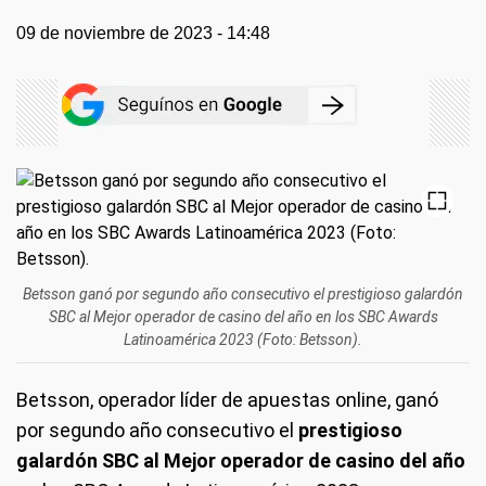
09 de noviembre de 2023 - 14:48
Betsson ganó por segundo año consecutivo el prestigioso galardón
SBC al Mejor operador de casino del año en los SBC Awards
Latinoamérica 2023 (Foto: Betsson).
Betsson, operador líder de apuestas online, ganó
por segundo año consecutivo el
prestigioso
galardón SBC al Mejor operador de casino del año