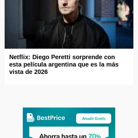
Netflix: Diego Peretti sorprende con
esta película argentina que es la más
vista de 2026