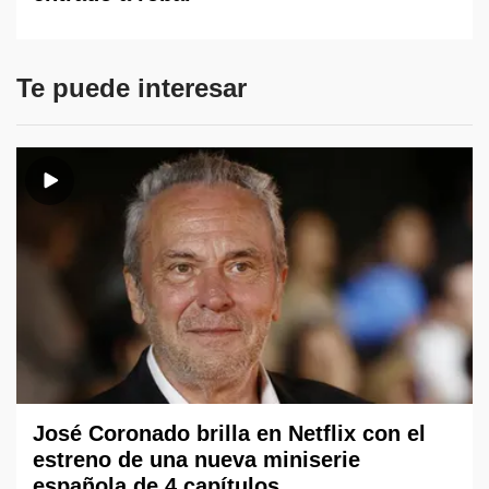
Te puede interesar
José Coronado brilla en Netflix con el
estreno de una nueva miniserie
española de 4 capítulos