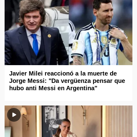
Javier Milei reaccionó a la muerte de
Jorge Messi: "Da vergüenza pensar que
hubo anti Messi en Argentina"