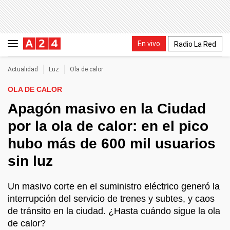
En vivo
Radio La Red
Actualidad
Luz
Ola de calor
OLA DE CALOR
Apagón masivo en la Ciudad
por la ola de calor: en el pico
hubo más de 600 mil usuarios
sin luz
Un masivo corte en el suministro eléctrico generó la
interrupción del servicio de trenes y subtes, y caos
de tránsito en la ciudad. ¿Hasta cuándo sigue la ola
de calor?