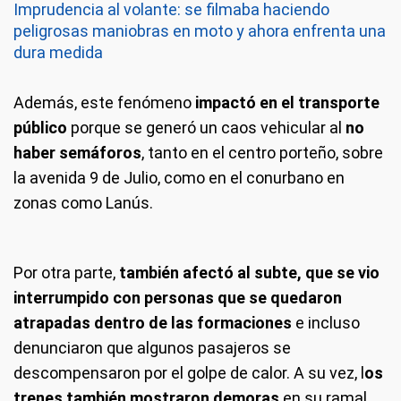
Imprudencia al volante: se filmaba haciendo
peligrosas maniobras en moto y ahora enfrenta una
dura medida
Además, este fenómeno
impactó en el transporte
público
porque se generó un caos vehicular al
no
haber semáforos
, tanto en el centro porteño, sobre
la avenida 9 de Julio, como en el conurbano en
zonas como Lanús.
Por otra parte,
también afectó al subte, que se vio
interrumpido con personas que se quedaron
atrapadas dentro de las formaciones
e incluso
denunciaron que algunos pasajeros se
descompensaron por el golpe de calor. A su vez, l
os
trenes también mostraron demoras
en su ramal