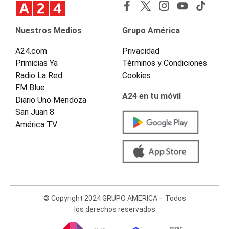
Nuestros Medios
Grupo América
A24.com
Privacidad
Primicias Ya
Términos y Condiciones
Radio La Red
Cookies
FM Blue
A24 en tu móvil
Diario Uno Mendoza
San Juan 8
América TV
© Copyright 2024 GRUPO AMERICA – Todos
los derechos reservados