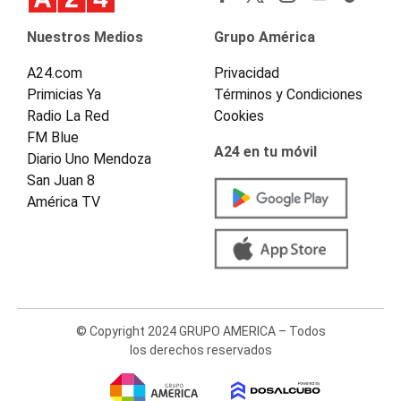
Nuestros Medios
Grupo América
A24.com
Privacidad
Primicias Ya
Términos y Condiciones
Radio La Red
Cookies
FM Blue
A24 en tu móvil
Diario Uno Mendoza
San Juan 8
América TV
© Copyright 2024 GRUPO AMERICA – Todos
los derechos reservados