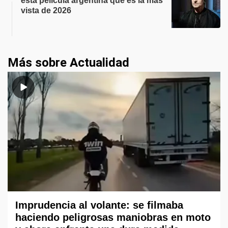
esta película argentina que es la más
vista de 2026
Más sobre Actualidad
Imprudencia al volante: se filmaba
haciendo peligrosas maniobras en moto