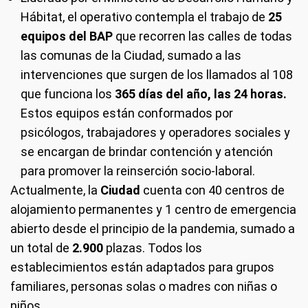
Hábitat, el operativo contempla el trabajo de
25
equipos del BAP
que recorren las calles de todas
las comunas de la Ciudad, sumado a las
intervenciones que surgen de los llamados al 108
que funciona los
365 días del año, las 24 horas.
Estos equipos están conformados por
psicólogos, trabajadores y operadores sociales y
se encargan de brindar contención y atención
para promover la reinserción socio-laboral.
Actualmente, la
Ciudad
cuenta con 40 centros de
alojamiento permanentes y 1 centro de emergencia
abierto desde el principio de la pandemia, sumado a
un total de
2.900
plazas. Todos los
establecimientos están adaptados para grupos
familiares, personas solas o madres con niñas o
niños.