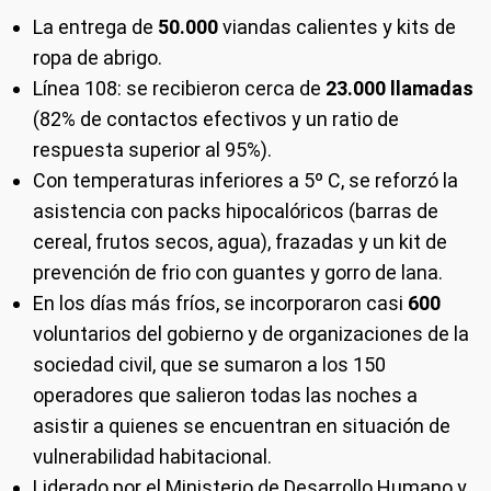
La entrega de
50.000
viandas calientes y kits de
ropa de abrigo.
Línea 108: se recibieron cerca de
23.000 llamadas
(82% de contactos efectivos y un ratio de
respuesta superior al 95%).
Con temperaturas inferiores a 5º C, se reforzó la
asistencia con packs hipocalóricos (barras de
cereal, frutos secos, agua), frazadas y un kit de
prevención de frio con guantes y gorro de lana.
En los días más fríos, se incorporaron casi
600
voluntarios del gobierno y de organizaciones de la
sociedad civil, que se sumaron a los 150
operadores que salieron todas las noches a
asistir a quienes se encuentran en situación de
vulnerabilidad habitacional.
Liderado por el Ministerio de Desarrollo Humano y