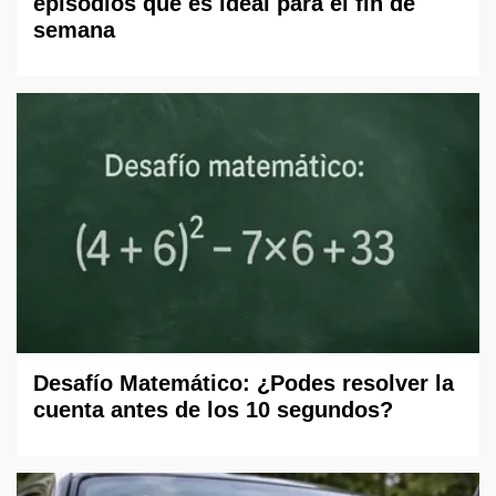
episodios que es ideal para el fin de
semana
Desafío Matemático: ¿Podes resolver la
cuenta antes de los 10 segundos?