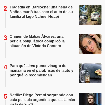
Tragedia en Bariloche: una nena de
3 años murió tras caer el auto de su
familia al lago Nahuel Huapi
Crimen de Matías Álvarez: una
pericia psiquiátrica complicó la
situación de Victoria Cantero
Para qué sirve poner vinagre de
manzana en el parabrisas del auto y
por qué lo recomiendan
Netflix: Diego Peretti sorprende con
esta película argentina que es la más
vista de 2026