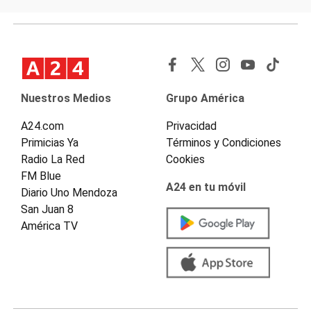
Nuestros Medios
Grupo América
A24.com
Privacidad
Primicias Ya
Términos y Condiciones
Radio La Red
Cookies
FM Blue
A24 en tu móvil
Diario Uno Mendoza
San Juan 8
América TV