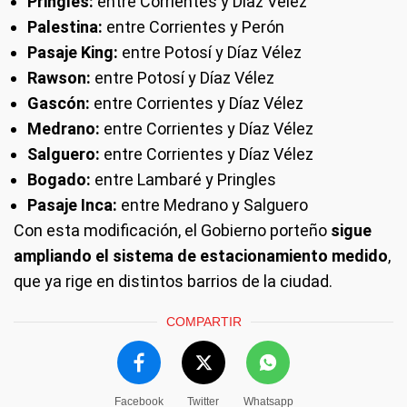
Pringles:
entre Corrientes y Díaz Vélez
Palestina:
entre Corrientes y Perón
Pasaje King:
entre Potosí y Díaz Vélez
Rawson:
entre Potosí y Díaz Vélez
Gascón:
entre Corrientes y Díaz Vélez
Medrano:
entre Corrientes y Díaz Vélez
Salguero:
entre Corrientes y Díaz Vélez
Bogado:
entre Lambaré y Pringles
Pasaje Inca:
entre Medrano y Salguero
Con esta modificación, el Gobierno porteño
sigue
ampliando el sistema de estacionamiento medido
,
que ya rige en distintos barrios de la ciudad.
COMPARTIR
Facebook
Twitter
Whatsapp