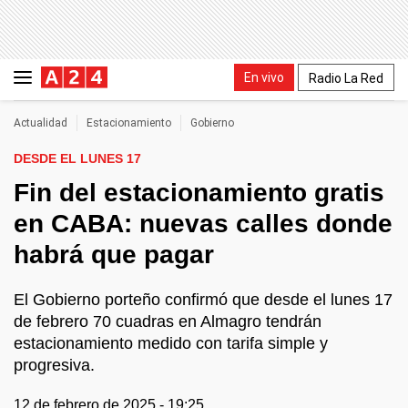
En vivo
Radio La Red
Actualidad
Estacionamiento
Gobierno
DESDE EL LUNES 17
Fin del estacionamiento gratis
en CABA: nuevas calles donde
habrá que pagar
El Gobierno porteño confirmó que desde el lunes 17
de febrero 70 cuadras en Almagro tendrán
estacionamiento medido con tarifa simple y
progresiva.
12 de febrero de 2025 - 19:25