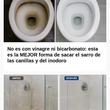
No es con vinagre ni bicarbonato: esta
es la MEJOR forma de sacar el sarro de
las canillas y del inodoro