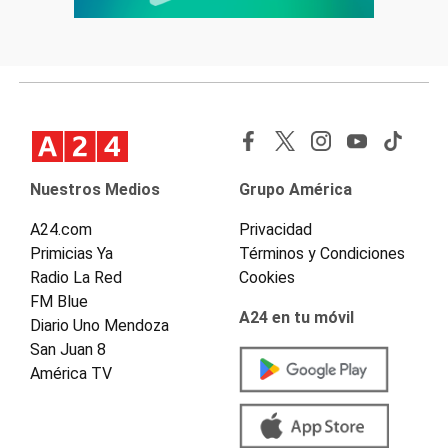
Nuestros Medios
Grupo América
A24.com
Privacidad
Primicias Ya
Términos y Condiciones
Radio La Red
Cookies
FM Blue
A24 en tu móvil
Diario Uno Mendoza
San Juan 8
América TV