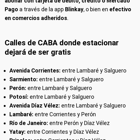
abonar con tarjeta de débito, crédito o Mercado
Pago
a través de la app
Blinkay
, o bien en
efectivo
en comercios adheridos
.
Calles de CABA donde estacionar
dejará de ser gratis
Avenida Corrientes:
entre Lambaré y Salguero
Sarmiento:
entre Lambaré y Salguero
Perón:
entre Lambaré y Salguero
Potosí:
entre Lambaré y Salguero
Avenida Díaz Vélez:
entre Lambaré y Salguero
Lambaré:
entre Corrientes y Perón
Río de Janeiro:
entre Perón y Díaz Vélez
Yatay:
entre Corrientes y Díaz Vélez