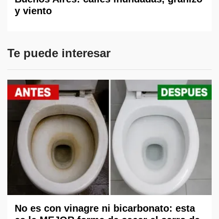
y viento
Te puede interesar
No es con vinagre ni bicarbonato: esta