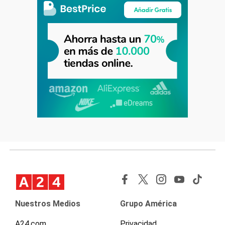
Nuestros Medios
Grupo América
A24.com
Privacidad