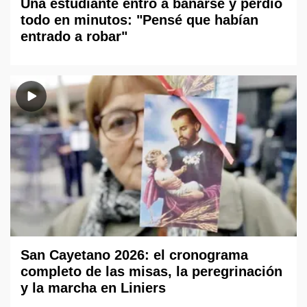
Una estudiante entró a bañarse y perdió
todo en minutos: "Pensé que habían
entrado a robar"
San Cayetano 2026: el cronograma
completo de las misas, la peregrinación
y la marcha en Liniers