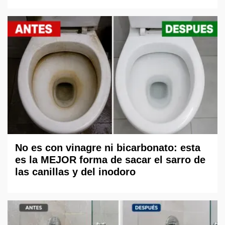
No es con vinagre ni bicarbonato: esta
es la MEJOR forma de sacar el sarro de
las canillas y del inodoro