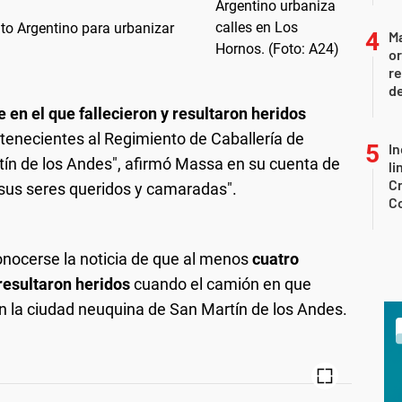
cito Argentino para urbanizar
Ma
or
re
d
en el que fallecieron y resultaron heridos
tenecientes al Regimiento de Caballería de
In
ín de los Andes", afirmó Massa en su cuenta de
li
Cr
 sus seres queridos y camaradas".
C
onocerse la noticia de que al menos
cuatro
resultaron heridos
cuando el camión en que
en la ciudad neuquina de San Martín de los Andes.