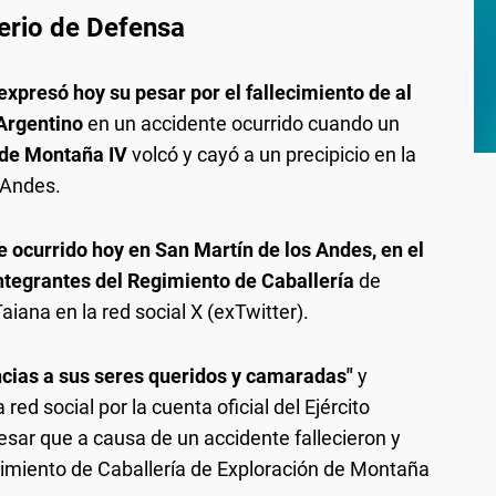
erio de Defensa
expresó hoy su pesar por el fallecimiento de al
 Argentino
en un accidente ocurrido cuando un
 de Montaña IV
volcó y cayó a un precipicio en la
 Andes.
ocurrido hoy en San Martín de los Andes, en el
integrantes del Regimiento de Caballería
de
iana en la red social X (exTwitter).
cias a sus seres queridos y camaradas"
y
ed social por la cuenta oficial del Ejército
esar que a causa de un accidente fallecieron y
gimiento de Caballería de Exploración de Montaña