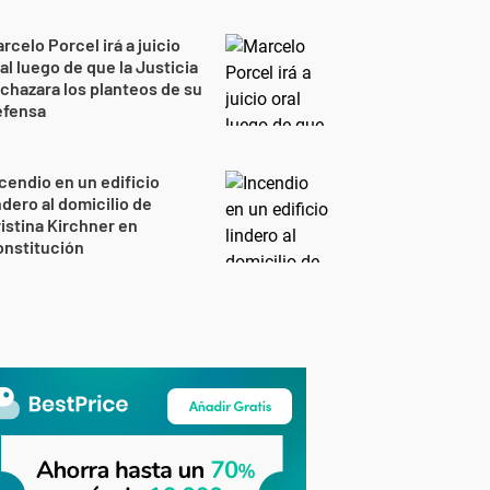
rcelo Porcel irá a juicio
al luego de que la Justicia
chazara los planteos de su
efensa
cendio en un edificio
ndero al domicilio de
istina Kirchner en
onstitución