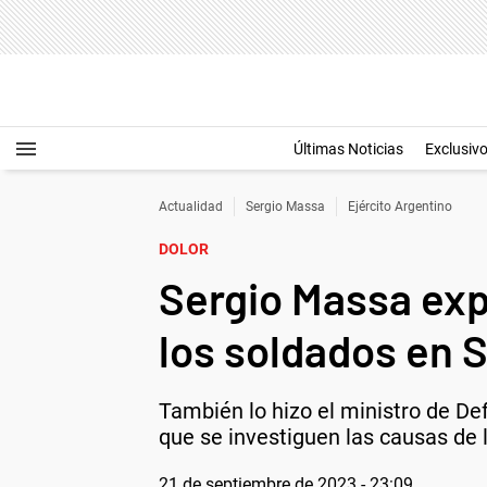
Últimas Noticias
Exclusiv
Actualidad
Sergio Massa
Ejército Argentino
DOLOR
Sergio Massa exp
los soldados en 
También lo hizo el ministro de De
que se investiguen las causas de l
21 de septiembre de 2023 - 23:09