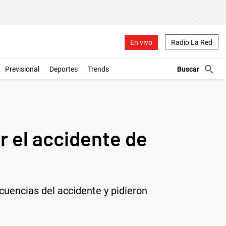
En vivo
Radio La Red
Previsional
Deportes
Trends
 el accidente de
cuencias del accidente y pidieron