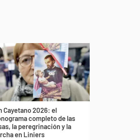
n Cayetano 2026: el
onograma completo de las
as, la peregrinación y la
rcha en Liniers