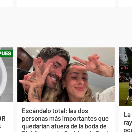
Escándalo total: las dos
La
OR
personas más importantes que
ray
s
quedarían afuera de la boda de
oc