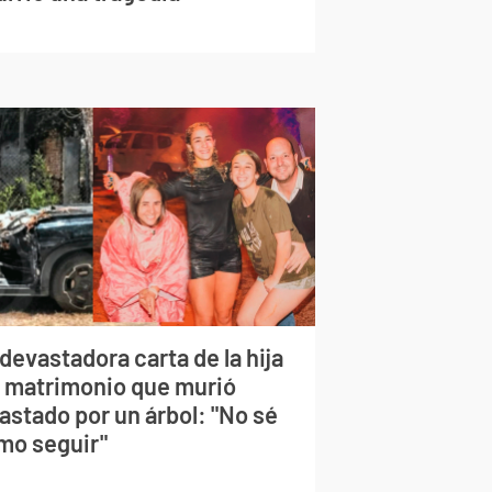
devastadora carta de la hija
l matrimonio que murió
astado por un árbol: "No sé
mo seguir"