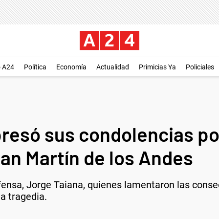
o A24
Política
Economía
Actualidad
Primicias Ya
Policiales
resó sus condolencias por
San Martín de los Andes
fensa, Jorge Taiana, quienes lamentaron las conse
a tragedia.