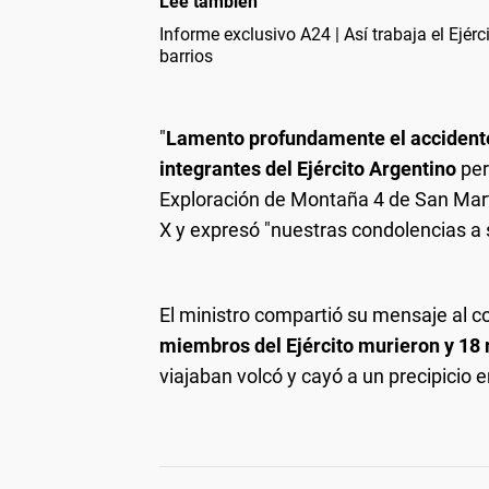
Leé también
Informe exclusivo A24 | Así trabaja el Ejér
barrios
"
Lamento profundamente el accidente 
integrantes del Ejército Argentino
per
Exploración de Montaña 4 de San Mart
X y expresó "nuestras condolencias a
El ministro compartió su mensaje al c
miembros del Ejército murieron y 18 
viajaban volcó y cayó a un precipicio 