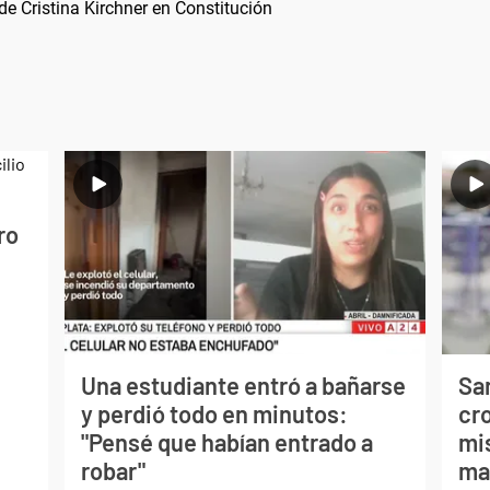
 de Cristina Kirchner en Constitución
ro
Una estudiante entró a bañarse
Sa
y perdió todo en minutos:
cr
"Pensé que habían entrado a
mis
robar"
ma