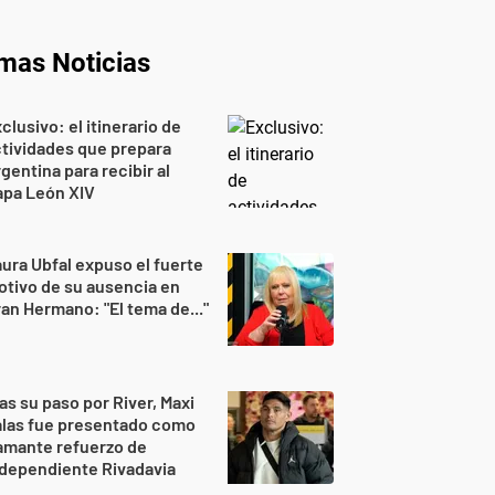
imas Noticias
clusivo: el itinerario de
tividades que prepara
gentina para recibir al
apa León XIV
ura Ubfal expuso el fuerte
tivo de su ausencia en
an Hermano: "El tema de..."
as su paso por River, Maxi
alas fue presentado como
amante refuerzo de
dependiente Rivadavia