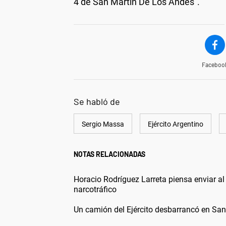
4 de San Martín De Los Andes".
Faceboo
Se habló de
Sergio Massa
Ejército Argentino
NOTAS RELACIONADAS
Horacio Rodríguez Larreta piensa enviar al 
narcotráfico
Un camión del Ejército desbarrancó en San