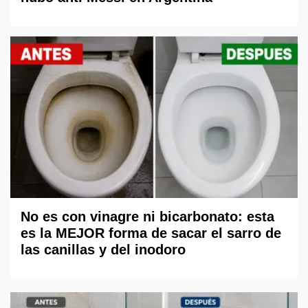
No es con vinagre ni bicarbonato: esta
es la MEJOR forma de sacar el sarro de
las canillas y del inodoro