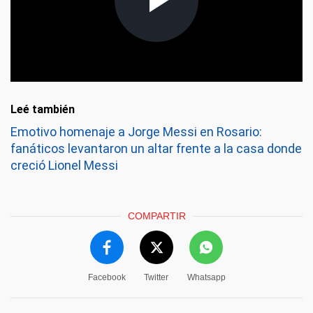
Leé también
Emotivo homenaje a Jorge Messi en Rosario:
fanáticos levantaron un altar frente a la casa donde
creció Lionel Messi
COMPARTIR
Facebook
Twitter
Whatsapp