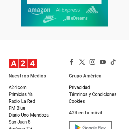
Nuestros Medios
Grupo América
A24.com
Privacidad
Primicias Ya
Términos y Condiciones
Radio La Red
Cookies
FM Blue
A24 en tu móvil
Diario Uno Mendoza
San Juan 8
América TV