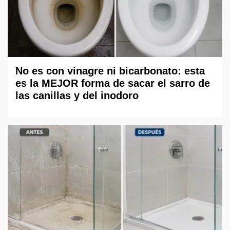
No es con vinagre ni bicarbonato: esta
es la MEJOR forma de sacar el sarro de
las canillas y del inodoro