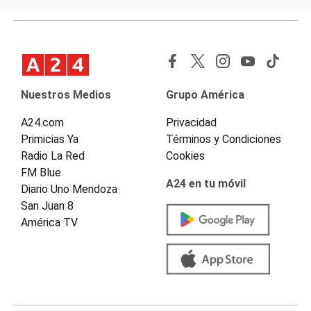
Nuestros Medios
Grupo América
A24.com
Privacidad
Primicias Ya
Términos y Condiciones
Radio La Red
Cookies
FM Blue
A24 en tu móvil
Diario Uno Mendoza
San Juan 8
América TV