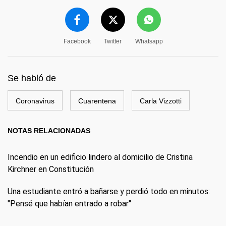
Facebook
Twitter
Whatsapp
Se habló de
Coronavirus
Cuarentena
Carla Vizzotti
NOTAS RELACIONADAS
Incendio en un edificio lindero al domicilio de Cristina
Kirchner en Constitución
Una estudiante entró a bañarse y perdió todo en minutos:
"Pensé que habían entrado a robar"