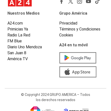
Nuestros Medios
Grupo América
A24.com
Privacidad
Primicias Ya
Términos y Condiciones
Radio La Red
Cookies
FM Blue
A24 en tu móvil
Diario Uno Mendoza
San Juan 8
América TV
© Copyright 2024 GRUPO AMERICA – Todos
los derechos reservados