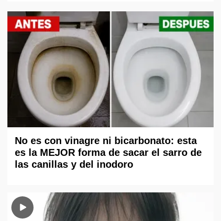
No es con vinagre ni bicarbonato: esta
es la MEJOR forma de sacar el sarro de
las canillas y del inodoro