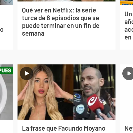
Qué ver en Netflix: la serie
Un
turca de 8 episodios que se
s
año
puede terminar en un fin de
vo
ac
semana
en
La frase que Facundo Moyano
Net