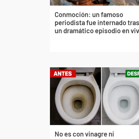
Conmoción: un famoso
periodista fue internado tra
un dramático episodio en vi
No es con vinagre ni