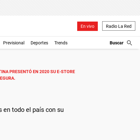
En vivo
Radio La Red
Previsional
Deportes
Trends
TINA PRESENTÓ EN 2020 SU E-STORE
SEGURA.
 en todo el país con su