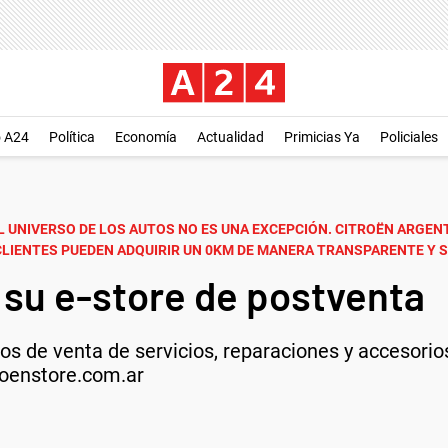
o A24
Política
Economía
Actualidad
Primicias Ya
Policiales
L UNIVERSO DE LOS AUTOS NO ES UNA EXCEPCIÓN. CITROËN ARGEN
LIENTES PUEDEN ADQUIRIR UN 0KM DE MANERA TRANSPARENTE Y 
 su e-store de postventa
 de venta de servicios, reparaciones y accesorios
oenstore.com.ar