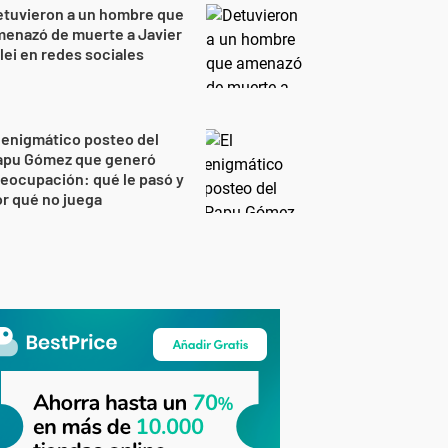
etuvieron a un hombre que
enazó de muerte a Javier
lei en redes sociales
 enigmático posteo del
apu Gómez que generó
eocupación: qué le pasó y
r qué no juega