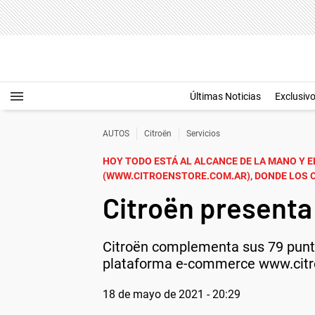
Últimas Noticias
Exclusiv
AUTOS
Citroën
Servicios
HOY TODO ESTÁ AL ALCANCE DE LA MANO Y E
(WWW.CITROENSTORE.COM.AR), DONDE LOS C
Citroën presenta
Citroën complementa sus 79 puntos
plataforma e-commerce www.citr
18 de mayo de 2021 - 20:29