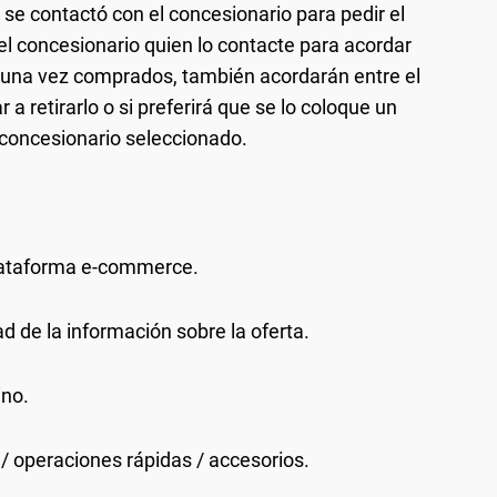
no se contactó con el concesionario para pedir el
 el concesionario quien lo contacte para acordar
s, una vez comprados, también acordarán entre el
 a retirarlo o si preferirá que se lo coloque un
l concesionario seleccionado.
 plataforma e-commerce.
ad de la información sobre la oferta.
ino.
 / operaciones rápidas / accesorios.