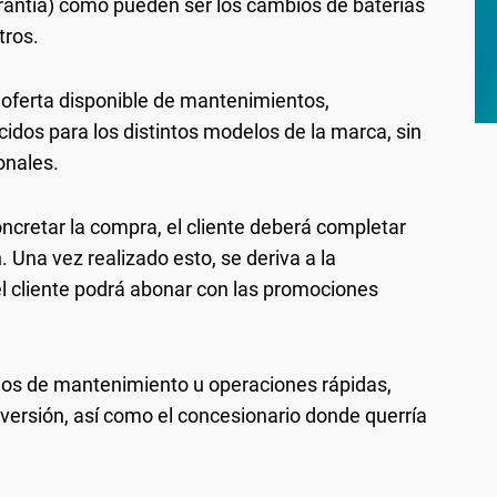
rantía) como pueden ser los cambios de baterías
tros.
a oferta disponible de mantenimientos,
idos para los distintos modelos de la marca, sin
onales.
ncretar la compra, el cliente deberá completar
. Una vez realizado esto, se deriva a la
 cliente podrá abonar con las promociones
cios de mantenimiento u operaciones rápidas,
 versión, así como el concesionario donde querría