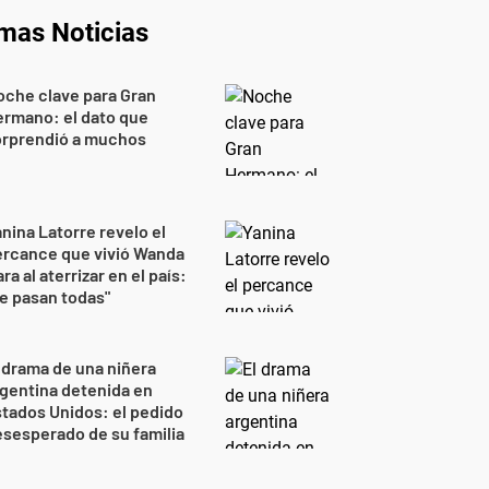
imas Noticias
che clave para Gran
rmano: el dato que
orprendió a muchos
nina Latorre revelo el
ercance que vivió Wanda
ra al aterrizar en el país:
e pasan todas"
 drama de una niñera
gentina detenida en
tados Unidos: el pedido
sesperado de su familia