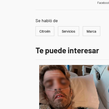
Faceboo
Se habló de
Citroën
Servicios
Marca
Te puede interesar