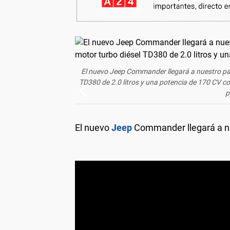
El nuevo
Jeep
Commander llegará a nuestro país
TD380 de 2.0 litros y una potencia de 170 CV co
p
El nuevo
Jeep
Commander llegará a nu