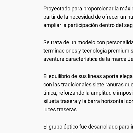
Proyectado para proporcionar la má
partir de la necesidad de ofrecer un 
ampliar la participación dentro del 
Se trata de un modelo con personalida
terminaciones y tecnología premium si
aventura característica de la marca 
El equilibrio de sus líneas aporta ele
con las tradicionales siete ranuras que
única, reforzando la amplitud e impos
silueta trasera y la barra horizontal c
luces traseras.
El grupo óptico fue desarrollado para 