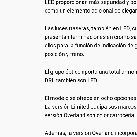
LED proporcionan más seguridad y pos
como un elemento adicional de eleganc
Las luces traseras, también en LED, c
presentan terminaciones en cromo sati
ellos para la función de indicación de 
posición y freno.
El grupo óptico aporta una total armon
DRL también son LED.
El modelo se ofrece en ocho opciones
La versión Limited equipa sus marcos i
versión Overland son color carrocería.
Además, la versión Overland incorpor