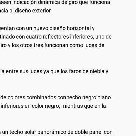
een indicación dinámica de giro que funciona
ia al diseño exterior.
uentan con un nuevo diseño horizontal y
nado con cuatro reflectores inferiores, uno de
giro y los otros tres funcionan como luces de
ía entre sus luces ya que los faros de niebla y
 de colores combinados con techo negro piano.
nferiores en color negro, mientras que en la
a un techo solar panorámico de doble panel con