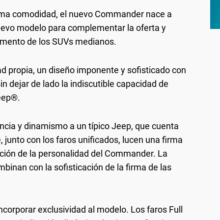
xima comodidad, el nuevo Commander nace a
nuevo modelo para complementar la oferta y
segmento de los SUVs medianos.
d propia, un diseño imponente y sofisticado con
n dejar de lado la indiscutible capacidad de
Jeep®.
gancia y dinamismo a un típico Jeep, que cuenta
, junto con los faros unificados, lucen una firma
ición de la personalidad del Commander. La
ombinan con la sofisticación de la firma de las
incorporar exclusividad al modelo. Los faros Full