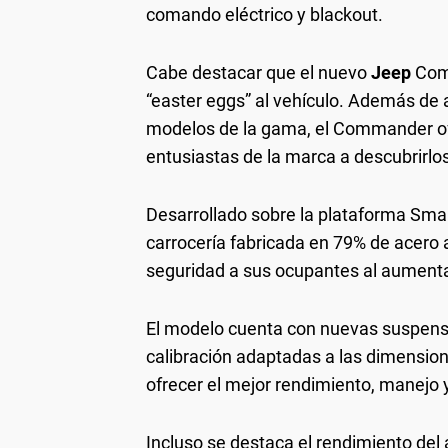
comando eléctrico y blackout.
Cabe destacar que el nuevo
Jeep
Com
“easter eggs” al vehículo. Además de 
modelos de la gama, el Commander ofr
entusiastas de la marca a descubrirlo
Desarrollado sobre la plataforma Sm
carrocería fabricada en 79% de acero a
seguridad a sus ocupantes al aumentar
El modelo cuenta con nuevas suspensi
calibración adaptadas a las dimensio
ofrecer el mejor rendimiento, manejo 
Incluso se destaca el rendimiento de