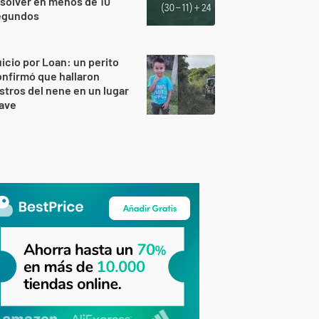
solver en menos de 10
egundos
icio por Loan: un perito
nfirmó que hallaron
stros del nene en un lugar
lave