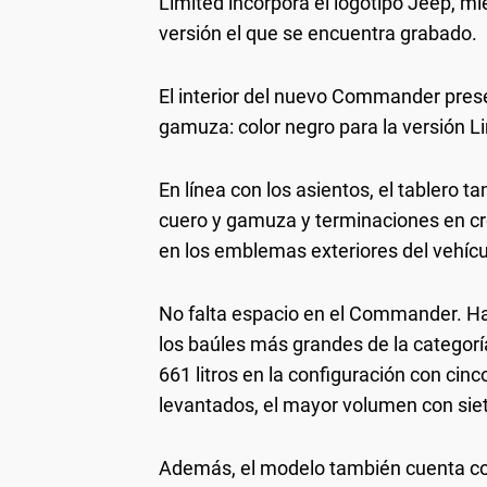
Limited incorpora el logotipo Jeep, mi
versión el que se encuentra grabado.
El interior del nuevo Commander pres
gamuza: color negro para la versión Li
En línea con los asientos, el tablero
cuero y gamuza y terminaciones en cr
en los emblemas exteriores del vehícu
No falta espacio en el Commander. Hay 
los baúles más grandes de la categoría
661 litros en la configuración con cinc
levantados, el mayor volumen con sie
Además, el modelo también cuenta co