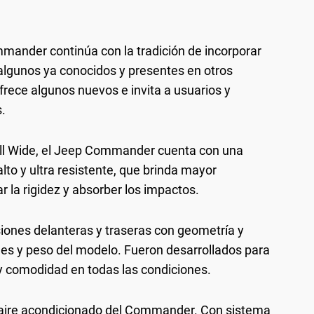
mander continúa con la tradición de incorporar
algunos ya conocidos y presentes en otros
ece algunos nuevos e invita a usuarios y
s.
all Wide, el Jeep Commander cuenta con una
lto y ultra resistente, que brinda mayor
 la rigidez y absorber los impactos.
ones delanteras y traseras con geometría y
nes y peso del modelo. Fueron desarrollados para
y comodidad en todas las condiciones.
l aire acondicionado del Commander. Con sistema