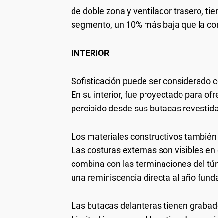
de doble zona y ventilador trasero, tie
segmento, un 10% más baja que la co
INTERIOR
Sofisticación puede ser considerado 
En su interior, fue proyectado para of
percibido desde sus butacas revestid
Los materiales constructivos también a
Las costuras externas son visibles en 
combina con las terminaciones del tún
una reminiscencia directa al año fund
Las butacas delanteras tienen grabado