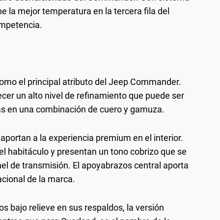
ne la mejor temperatura en la tercera fila del
mpetencia.
como el principal atributo del Jeep Commander.
recer un alto nivel de refinamiento que puede ser
as en una combinación de cuero y gamuza.
portan a la experiencia premium en el interior.
el habitáculo y presentan un tono cobrizo que se
el de transmisión. El apoyabrazos central aporta
acional de la marca.
s bajo relieve en sus respaldos, la versión