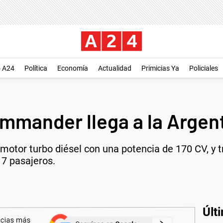
o A24
Política
Economía
Actualidad
Primicias Ya
Policiales
mmander llega a la Argen
otor turbo diésel con una potencia de 170 CV, y t
 7 pasajeros.
Últ