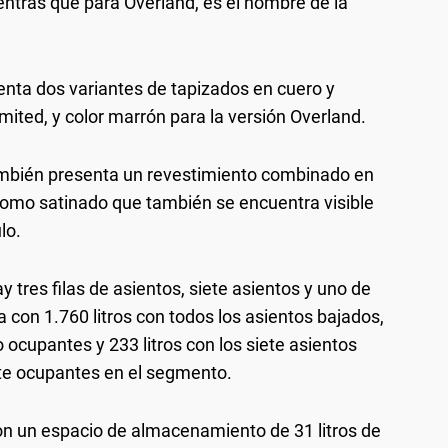
entras que para Overland, es el nombre de la
enta dos variantes de tapizados en cuero y
mited, y color marrón para la versión Overland.
 también presenta un revestimiento combinado en
omo satinado que también se encuentra visible
lo.
tres filas de asientos, siete asientos y uno de
 con 1.760 litros con todos los asientos bajados,
o ocupantes y 233 litros con los siete asientos
te ocupantes en el segmento.
n un espacio de almacenamiento de 31 litros de