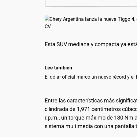
Esta SUV mediana y compacta ya está 
Leé también
El dólar oficial marcó un nuevo récord y e
Entre las características más signific
cilindrada de 1,971 centímetros cúbi
r.p.m., un torque máximo de 180 Nm a 4
sistema multimedia con una pantalla t