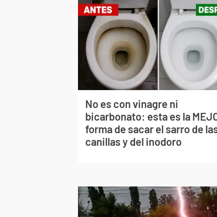
No es con vinagre ni
bicarbonato: esta es la MEJ
forma de sacar el sarro de la
canillas y del inodoro