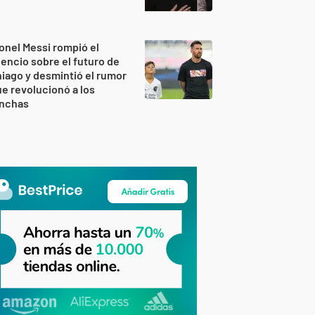
onel Messi rompió el
lencio sobre el futuro de
iago y desmintió el rumor
e revolucionó a los
inchas