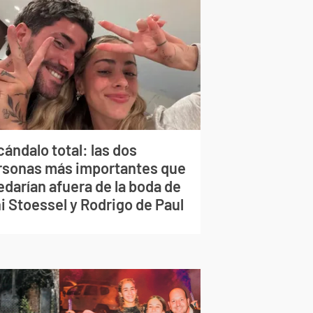
ándalo total: las dos
rsonas más importantes que
edarían afuera de la boda de
i Stoessel y Rodrigo de Paul