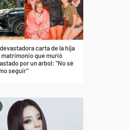
devastadora carta de la hija
l matrimonio que murió
astado por un árbol: "No sé
mo seguir"