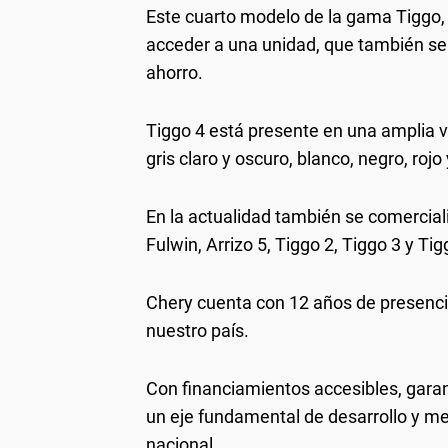
Este cuarto modelo de la gama Tiggo, t
acceder a una unidad, que también se 
ahorro.
Tiggo 4 está presente en una amplia va
gris claro y oscuro, blanco, negro, rojo
En la actualidad también se comercial
Fulwin, Arrizo 5, Tiggo 2, Tiggo 3 y Tig
Chery cuenta con 12 años de presencia
nuestro país.
Con financiamientos accesibles, garan
un eje fundamental de desarrollo y mejo
nacional.