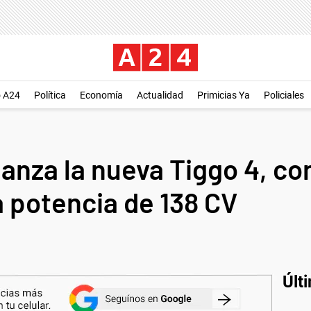
o A24
Política
Economía
Actualidad
Primicias Ya
Policiales
lanza la nueva Tiggo 4, co
na potencia de 138 CV
Últ