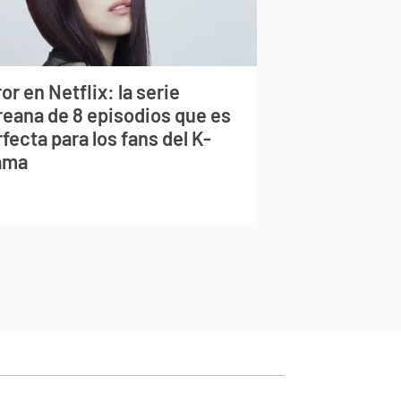
or en Netflix: la serie
reana de 8 episodios que es
fecta para los fans del K-
ama