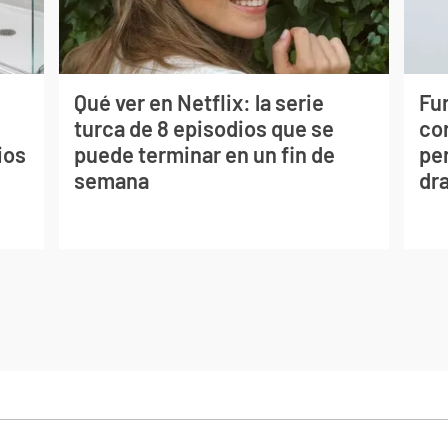
Qué ver en Netflix: la serie
Fur
turca de 8 episodios que se
co
ios
puede terminar en un fin de
per
semana
dr