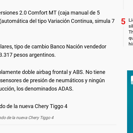
versiones 2.0 Comfort MT (caja manual de 5
Li
automática del tipo Variación Continua, simula 7
si
Th
qu
h
ólares, tipo de cambio Banco Nación vendedor
83.317 pesos argentinos.
olamente doble airbag frontal y ABS. No tiene
d, sensores de presión de neumáticos y ningún
ducción, los denominados ADAS.
do de la nueva Chery Tiggo 4