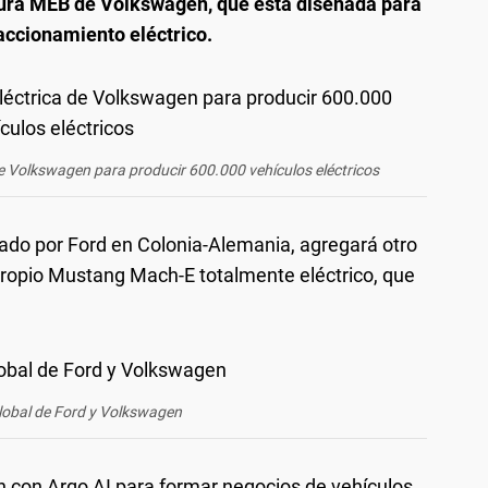
ctura MEB de Volkswagen, que está diseñada para
accionamiento eléctrico.
 de Volkswagen para producir 600.000 vehículos eléctricos
icado por Ford en Colonia-Alemania, agregará otro
 propio Mustang Mach-E totalmente eléctrico, que
lobal de Ford y Volkswagen
con Argo AI para formar negocios de vehículos