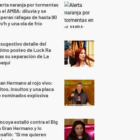
erta naranja por tormentas
 el AMBA: diluvia y se
peran ráfagas de hasta 90
/h y una ola de frío
 sugestivo detalle del
timo posteo de Luck Ra
as su separación de La
oaqui
an Hermano al rojo vivo:
itos, insultos y una placa
e nominados explosiva
ncoya estalló contra el Big
 Gran Hermano y lo
safió: "Si me quieren