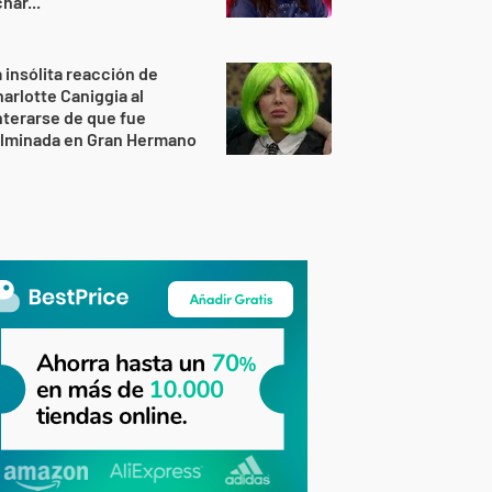
har..."
 insólita reacción de
arlotte Caniggia al
terarse de que fue
ulminada en Gran Hermano