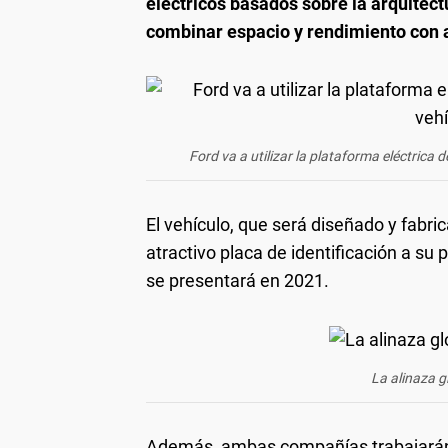
eléctricos basados sobre la arquite
combinar espacio y rendimiento con 
Ford va a utilizar la plataforma eléctrica
El vehículo, que será diseñado y fabr
atractivo placa de identificación a su
se presentará en 2021.
La alinaza g
Además, ambas compañías trabajarán 