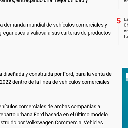
antes, entregando una mejor utilidad y
ec
La
 la demanda mundial de vehículos comerciales y
Ch
en
gregar escala valiosa a sus carteras de productos
f
diseñada y construida por Ford, para la venta de
022 dentro de la línea de vehículos comerciales
vehículos comerciales de ambas compañías a
 reparto urbana Ford basada en el último modelo
nstruido por Volkswagen Commercial Vehicles.