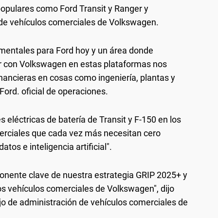
populares como Ford Transit y Ranger y
 de vehículos comerciales de Volkswagen.
mentales para Ford hoy y un área donde
r con Volkswagen en estas plataformas nos
nancieras en cosas como ingeniería, plantas y
 Ford. oficial de operaciones.
 eléctricas de batería de Transit y F-150 en los
erciales que cada vez más necesitan cero
tos e inteligencia artificial".
onente clave de nuestra estrategia GRIP 2025+ y
los vehículos comerciales de Volkswagen", dijo
o de administración de vehículos comerciales de