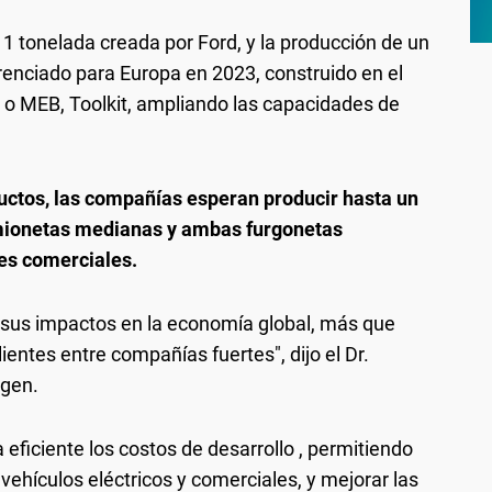
 tonelada creada por Ford, y la producción de un
erenciado para Europa en 2023, construido en el
 o MEB, Toolkit, ampliando las capacidades de
ductos, las compañías esperan producir hasta un
amionetas medianas y ambas furgonetas
nes comerciales.
y sus impactos en la economía global, más que
lientes entre compañías fuertes", dijo el Dr.
agen.
eficiente los costos de desarrollo , permitiendo
vehículos eléctricos y comerciales, y mejorar las