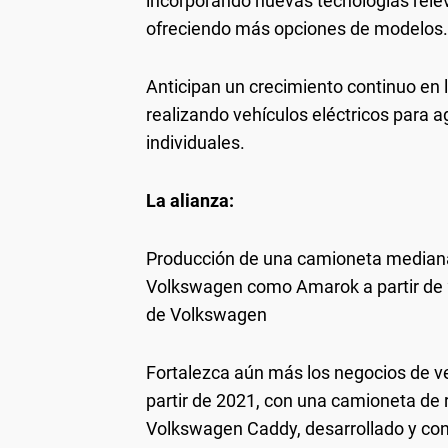
incorporando nuevas tecnologías relev
ofreciendo más opciones de modelos.
Anticipan un crecimiento continuo en
realizando vehículos eléctricos para a
individuales.
La alianza:
Producción de una camioneta mediana 
Volkswagen como Amarok a partir de 2
de Volkswagen
Fortalezca aún más los negocios de 
partir de 2021, con una camioneta de
Volkswagen Caddy, desarrollado y co