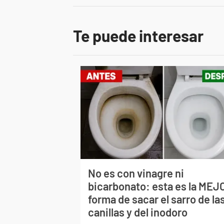
Te puede interesar
No es con vinagre ni
bicarbonato: esta es la MEJ
forma de sacar el sarro de la
canillas y del inodoro