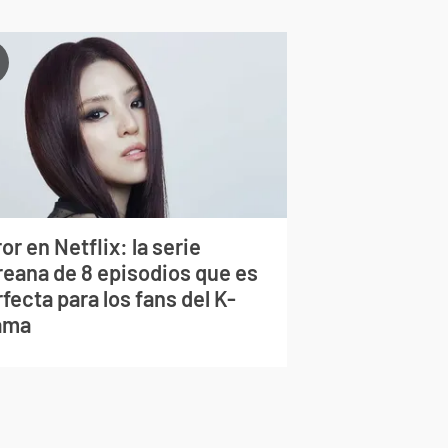
or en Netflix: la serie
reana de 8 episodios que es
fecta para los fans del K-
ama