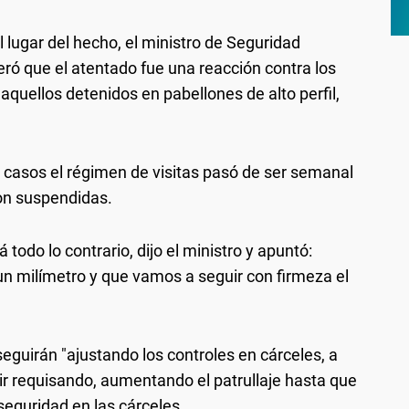
 lugar del hecho, el ministro de Seguridad
ró que el atentado fue una reacción contra los
aquellos detenidos en pabellones de alto perfil,
 casos el régimen de visitas pasó de ser semanal
ron suspendidas.
 todo lo contrario, dijo el ministro y apuntó:
n milímetro y que vamos a seguir con firmeza el
seguirán "ajustando los controles en cárceles, a
guir requisando, aumentando el patrullaje hasta que
seguridad en las cárceles.