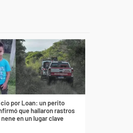
cio por Loan: un perito
nfirmó que hallaron rastros
 nene en un lugar clave