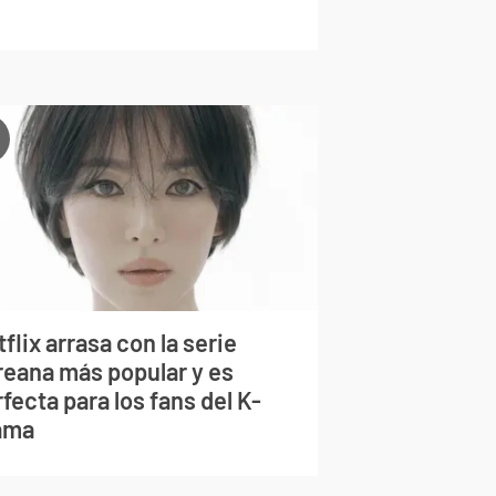
flix arrasa con la serie
reana más popular y es
fecta para los fans del K-
ama