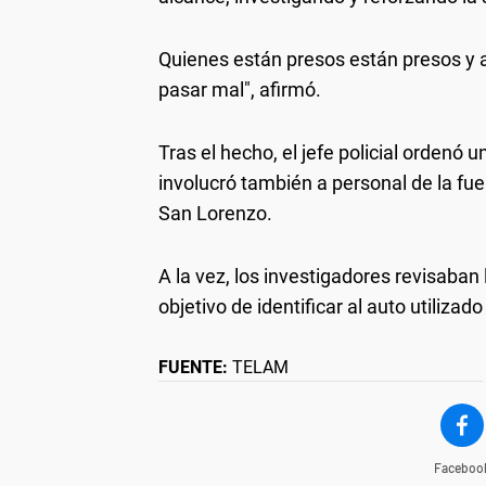
Quienes están presos están presos y a
pasar mal", afirmó.
Tras el hecho, el jefe policial ordenó 
involucró también a personal de la fue
San Lorenzo.
A la vez, los investigadores revisaban
objetivo de identificar al auto utiliza
FUENTE:
TELAM
Faceboo