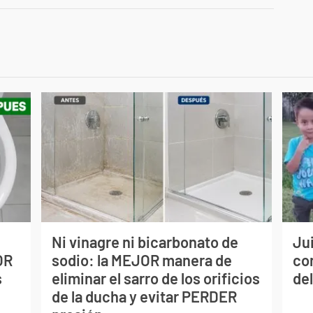
Ni vinagre ni bicarbonato de
Jui
OR
sodio: la MEJOR manera de
co
s
eliminar el sarro de los orificios
del
de la ducha y evitar PERDER