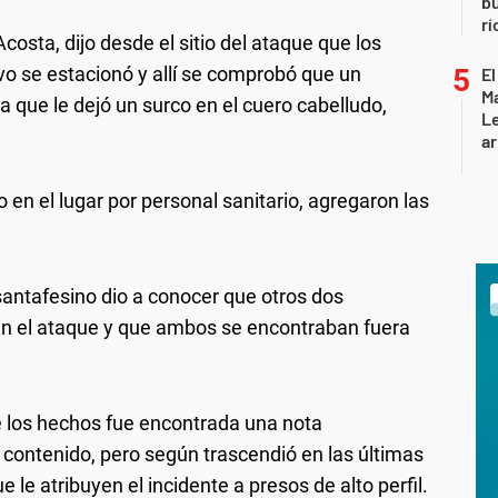
b
rí
 Acosta, dijo desde el sitio del ataque que los
ivo se estacionó y allí se comprobó que un
El
Ma
a que le dejó un surco en el cuero cabelludo,
L
ar
 en el lugar por personal sanitario, agregaron las
santafesino dio a conocer que otros dos
n el ataque y que ambos se encontraban fuera
de los hechos fue encontrada una nota
contenido, pero según trascendió en las últimas
ue le atribuyen el incidente a presos de alto perfil.