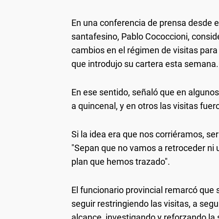
En una conferencia de prensa desde el
santafesino, Pablo Cococcioni, conside
cambios en el régimen de visitas para 
que introdujo su cartera esta semana.
En ese sentido, señaló que en algunos
a quincenal, y en otros las visitas fue
Si la idea era que nos corriéramos, será
"Sepan que no vamos a retroceder ni u
plan que hemos trazado".
El funcionario provincial remarcó que 
seguir restringiendo las visitas, a se
alcance, investigando y reforzando la 