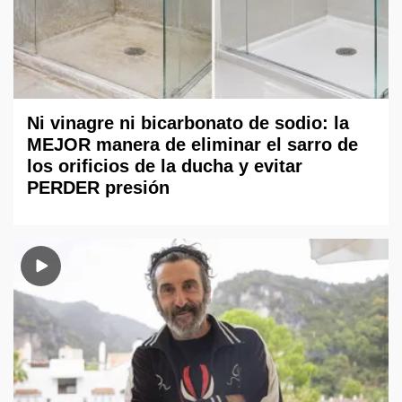
Ni vinagre ni bicarbonato de sodio: la
MEJOR manera de eliminar el sarro de
los orificios de la ducha y evitar
PERDER presión