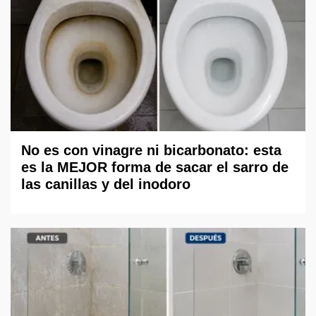
No es con vinagre ni bicarbonato: esta
es la MEJOR forma de sacar el sarro de
las canillas y del inodoro