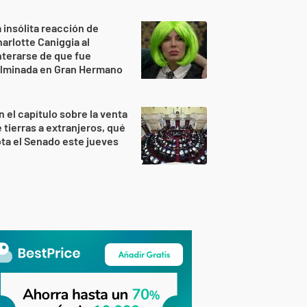
 insólita reacción de
arlotte Caniggia al
terarse de que fue
ulminada en Gran Hermano
n el capítulo sobre la venta
 tierras a extranjeros, qué
ta el Senado este jueves