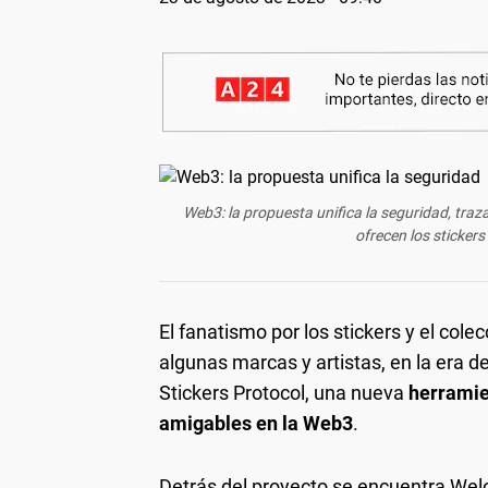
Web3: la propuesta unifica la seguridad, traza
ofrecen los stickers
El fanatismo por los stickers y el col
algunas marcas y artistas, en la era d
Stickers Protocol, una nueva
herramie
amigables en la Web3
.
Detrás del proyecto se encuentra Welo