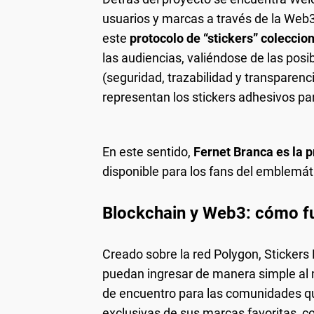
usuarios y marcas a través de la Web3
este
protocolo de “stickers” coleccio
las audiencias, valiéndose de las posi
(seguridad, trazabilidad y transparenc
representan los stickers adhesivos pa
En este sentido,
Fernet Branca es la p
disponible para los fans del emblemáti
Blockchain y Web3: cómo fu
Creado sobre la red Polygon, Stickers
puedan ingresar de manera simple al 
de encuentro para las comunidades qu
exclusivas de sus marcas favoritas, c