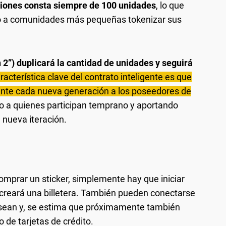
ciones consta siempre de 100 unidades
, lo que
o a comunidades más pequeñas tokenizar sus
2”) duplicará la cantidad de unidades y seguirá
racterística clave del contrato inteligente es que
mente cada nueva generación a los poseedores de
 a quienes participan temprano y aportando
 nueva iteración.
omprar un sticker, simplemente hay que iniciar
e creará una billetera. También pueden conectarse
posean y, se estima que próximamente también
 de tarjetas de crédito.