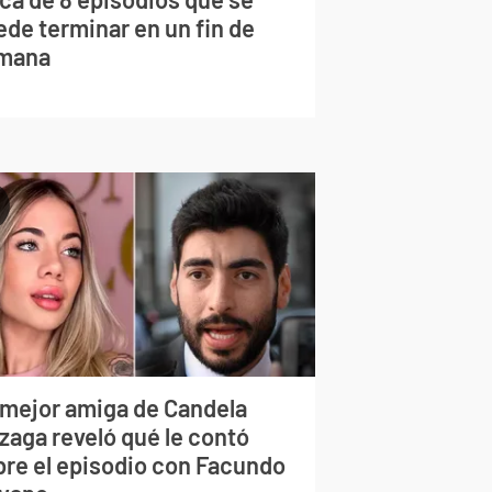
ede terminar en un fin de
mana
 mejor amiga de Candela
zaga reveló qué le contó
bre el episodio con Facundo