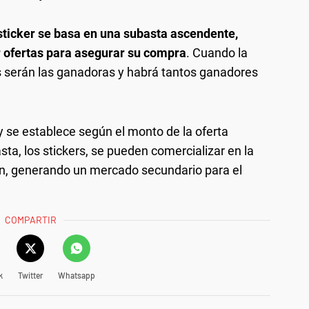
sticker se basa en una subasta ascendente,
r ofertas para asegurar su compra
. Cuando la
s serán las ganadoras y habrá tantos ganadores
 y se establece según el monto de la oferta
ta, los stickers, se pueden comercializar en la
un, generando un mercado secundario para el
COMPARTIR
k
Twitter
Whatsapp