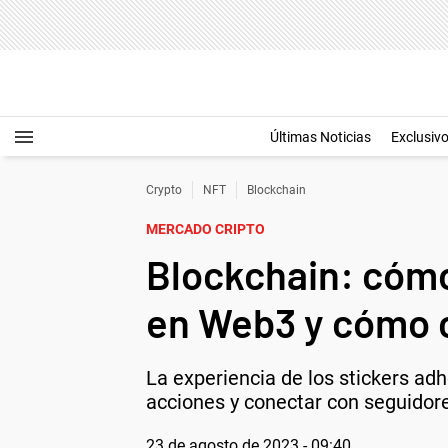
Últimas Noticias
Exclusiv
Crypto
NFT
Blockchain
MERCADO CRIPTO
Blockchain: cómo
en Web3 y cómo 
La experiencia de los stickers adh
acciones y conectar con seguidor
23 de agosto de 2023 - 09:40