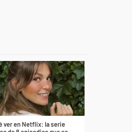
 ver en Netflix: la serie
rca de 8 episodios que se