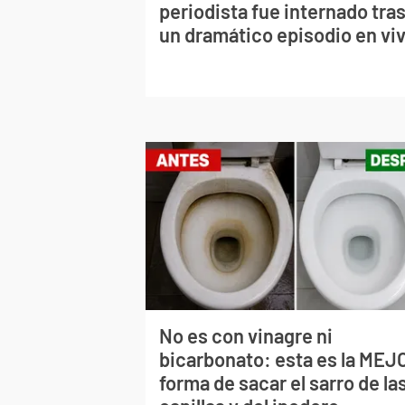
periodista fue internado tra
un dramático episodio en vi
No es con vinagre ni
bicarbonato: esta es la MEJ
forma de sacar el sarro de la