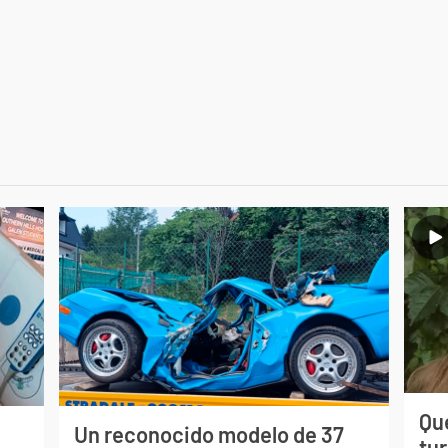
Qué
Un reconocido modelo de 37
tu