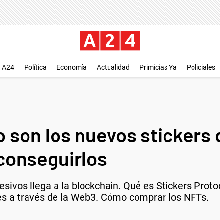
o A24
Política
Economía
Actualidad
Primicias Ya
Policiales
 son los nuevos stickers 
conseguirlos
esivos llega a la blockchain. Qué es Stickers Proto
es a través de la Web3. Cómo comprar los NFTs.