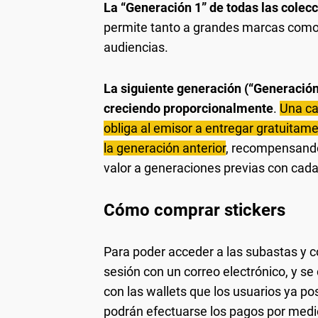
La “Generación 1” de todas las colec
permite tanto a grandes marcas com
audiencias.
La siguiente generación (“Generación 
creciendo proporcionalmente
.
Una ca
obliga al emisor a entregar gratuita
la generación anterior
, recompensando
valor a generaciones previas con cada
Cómo comprar stickers
Para poder acceder a las subastas y c
sesión con un correo electrónico, y s
con las wallets que los usuarios ya 
podrán efectuarse los pagos por medio