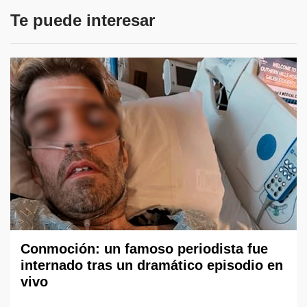
Te puede interesar
Conmoción: un famoso periodista fue
internado tras un dramático episodio en
vivo