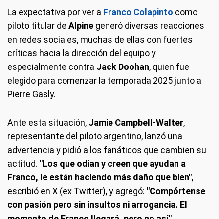
La expectativa por ver a
Franco Colapinto
como
piloto titular de
Alpine
generó diversas reacciones
en redes sociales, muchas de ellas con fuertes
críticas hacia la dirección del equipo y
especialmente contra
Jack Doohan
, quien fue
elegido para comenzar la temporada 2025 junto a
Pierre Gasly.
Ante esta situación,
Jamie Campbell-Walter
,
representante del piloto argentino, lanzó una
advertencia y pidió a los fanáticos que cambien su
actitud.
"Los que odian y creen que ayudan a
Franco, le están haciendo más daño que bien"
,
escribió en X (ex Twitter), y agregó:
"Compórtense
con pasión pero sin insultos ni arrogancia. El
momento de Franco llegará, pero no así".