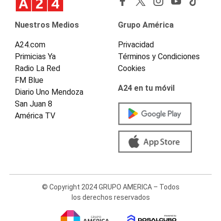
Nuestros Medios
Grupo América
A24.com
Privacidad
Primicias Ya
Términos y Condiciones
Radio La Red
Cookies
FM Blue
A24 en tu móvil
Diario Uno Mendoza
San Juan 8
América TV
© Copyright 2024 GRUPO AMERICA – Todos
los derechos reservados