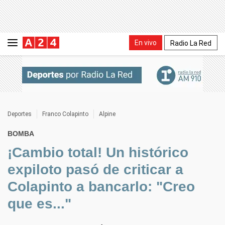
En vivo
Radio La Red
Deportes
Franco Colapinto
Alpine
BOMBA
¡Cambio total! Un histórico
expiloto pasó de criticar a
Colapinto a bancarlo: "Creo
que es..."