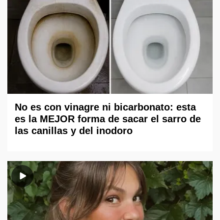
No es con vinagre ni bicarbonato: esta
es la MEJOR forma de sacar el sarro de
las canillas y del inodoro