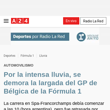
En vivo
Radio La Red
Deportes
Fórmula 1
Lluvia
AUTOMOVILISMO
Por la intensa lluvia, se
demora la largada del GP de
Bélgica de la Fórmula 1
La carrera en Spa-Francorchamps debía comenzar
a las 10 (hora argentina), pero fue retrasada por