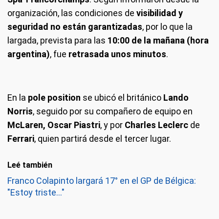
organización, las condiciones de
visibilidad y
seguridad no están garantizadas
, por lo que la
largada, prevista para las
10:00 de la mañana (hora
argentina)
, fue
retrasada unos minutos
.
En la
pole position
se ubicó el británico
Lando
Norris
, seguido por su compañero de equipo en
McLaren, Oscar Piastri
, y por
Charles Leclerc
de
Ferrari
, quien partirá desde el tercer lugar.
Leé también
Franco Colapinto largará 17° en el GP de Bélgica:
"Estoy triste..."