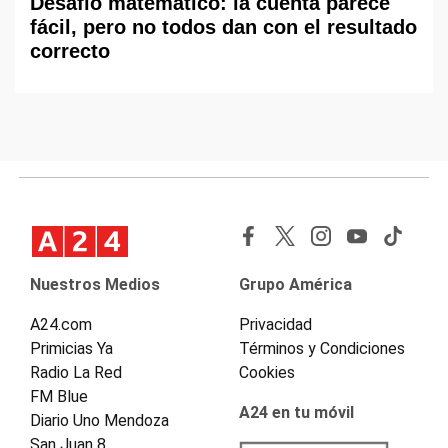
Desafío matemático: la cuenta parece
fácil, pero no todos dan con el resultado
correcto
Nuestros Medios
Grupo América
A24.com
Privacidad
Primicias Ya
Términos y Condiciones
Radio La Red
Cookies
FM Blue
A24 en tu móvil
Diario Uno Mendoza
San Juan 8