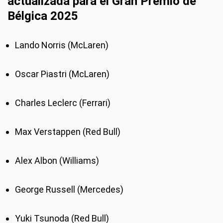
actualizada para el Gran Premio de
Bélgica 2025
Lando Norris (McLaren)
Oscar Piastri (McLaren)
Charles Leclerc (Ferrari)
Max Verstappen (Red Bull)
Alex Albon (Williams)
George Russell (Mercedes)
Yuki Tsunoda (Red Bull)