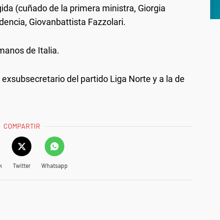
gida (cuñado de la primera ministra, Giorgia
idencia, Giovanbattista Fazzolari.
manos de Italia.
exsubsecretario del partido Liga Norte y a la de
COMPARTIR
k
Twitter
Whatsapp