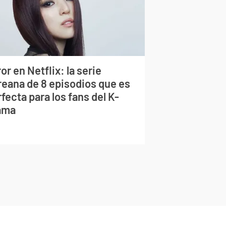
or en Netflix: la serie
reana de 8 episodios que es
fecta para los fans del K-
ama