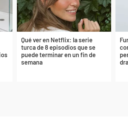
Qué ver en Netflix: la serie
Fur
turca de 8 episodios que se
co
ios
puede terminar en un fin de
per
semana
dr