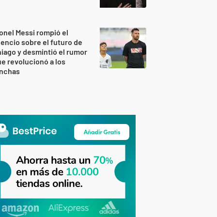
onel Messi rompió el
lencio sobre el futuro de
iago y desmintió el rumor
e revolucionó a los
inchas