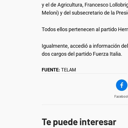
y el de Agricultura, Francesco Lollobri
Meloni) y del subsecretario de la Pres
Todos ellos pertenecen al partido Her
Igualmente, accedió a información del 
dos cargos del partido Fuerza Italia.
FUENTE:
TELAM
Faceboo
Te puede interesar