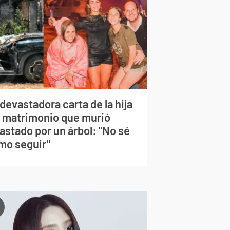
devastadora carta de la hija
l matrimonio que murió
astado por un árbol: "No sé
mo seguir"