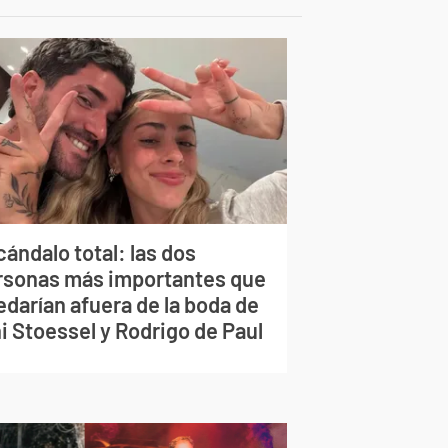
ándalo total: las dos
rsonas más importantes que
edarían afuera de la boda de
i Stoessel y Rodrigo de Paul