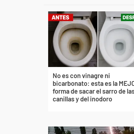
No es con vinagre ni
bicarbonato: esta es la MEJ
forma de sacar el sarro de la
canillas y del inodoro