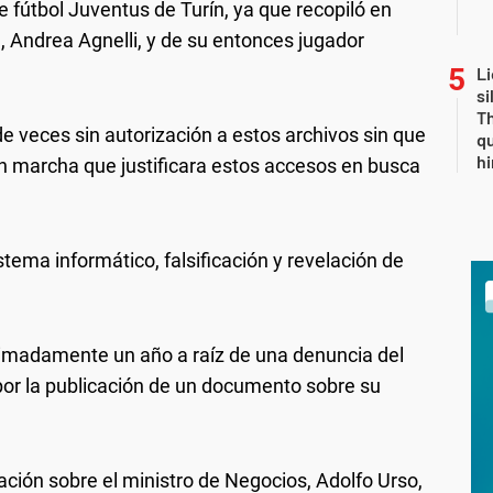
 fútbol Juventus de Turín, ya que recopiló en
, Andrea Agnelli, y de su entonces jugador
Li
si
Th
e veces sin autorización a estos archivos sin que
qu
h
en marcha que justificara estos accesos en busca
tema informático, falsificación y revelación de
imadamente un año a raíz de una denuncia del
por la publicación de un documento sobre su
ión sobre el ministro de Negocios, Adolfo Urso,