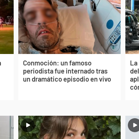
n
Conmoción: un famoso
La 
periodista fue internado tras
de
un dramático episodio en vivo
apl
có