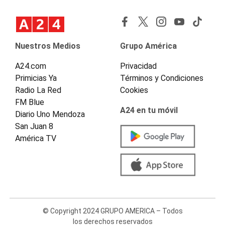
Nuestros Medios
Grupo América
A24.com
Privacidad
Primicias Ya
Términos y Condiciones
Radio La Red
Cookies
FM Blue
A24 en tu móvil
Diario Uno Mendoza
San Juan 8
América TV
© Copyright 2024 GRUPO AMERICA – Todos
los derechos reservados