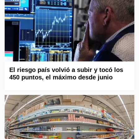
El riesgo país volvió a subir y tocó los
450 puntos, el máximo desde junio