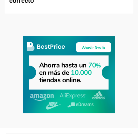
correcto