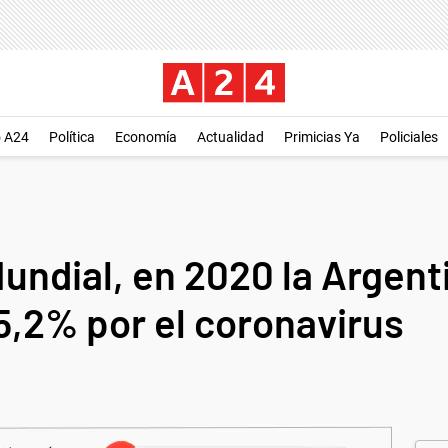
o A24
Política
Economía
Actualidad
Primicias Ya
Policiales
undial, en 2020 la Argent
 5,2% por el coronavirus