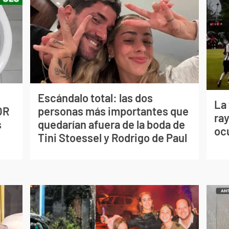
Escándalo total: las dos
La
OR
personas más importantes que
ray
s
quedarían afuera de la boda de
oc
Tini Stoessel y Rodrigo de Paul