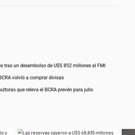
es tras un desembolso de U$S 852 millones al FMI
l BCRA volvió a comprar divisas
ultoras que releva el BCRA prevén para julio