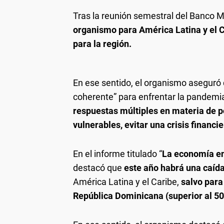
Tras la reunión semestral del Banco M
organismo para América Latina y el C
para la región.
En ese sentido, el organismo aseguró
coherente” para enfrentar la pandemia
respuestas múltiples en materia de p
vulnerables, evitar una crisis financi
En el informe titulado “
La economía en
destacó que
este año habrá una caída
América Latina y el Caribe,
salvo para
República Dominicana (superior al 5