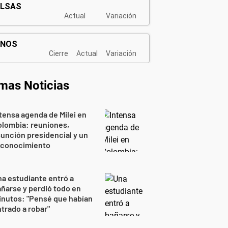
imas Noticias
tensa agenda de Milei en
lombia: reuniones,
unción presidencial y un
econocimiento
a estudiante entró a
ñarse y perdió todo en
nutos: "Pensé que habían
trado a robar"