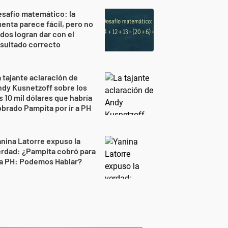
safío matemático: la
enta parece fácil, pero no
dos logran dar con el
sultado correcto
 tajante aclaración de
dy Kusnetzoff sobre los
s 10 mil dólares que habría
brado Pampita por ir a PH
nina Latorre expuso la
rdad: ¿Pampita cobró para
 a PH: Podemos Hablar?