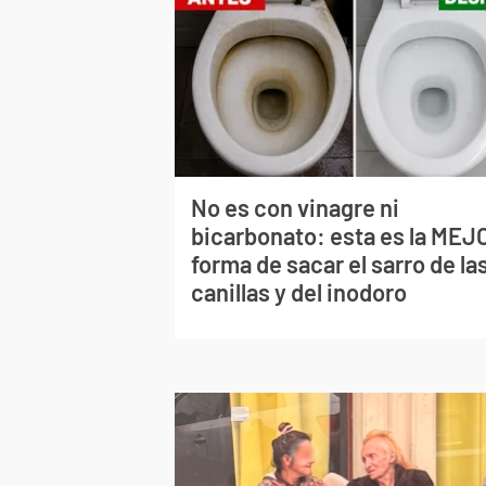
No es con vinagre ni
bicarbonato: esta es la MEJ
forma de sacar el sarro de la
canillas y del inodoro