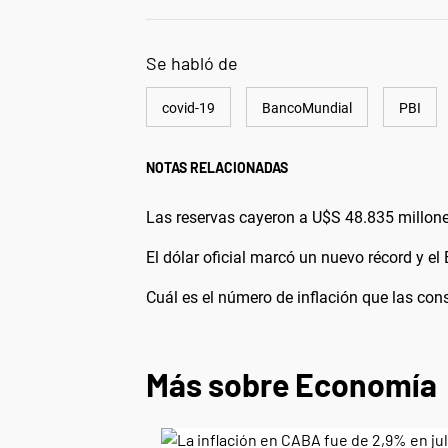
Se habló de
covid-19
BancoMundial
PBI
NOTAS RELACIONADAS
Las reservas cayeron a U$S 48.835 millon
El dólar oficial marcó un nuevo récord y e
Cuál es el número de inflación que las cons
Más sobre Economía