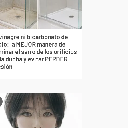
vinagre ni bicarbonato de
dio: la MEJOR manera de
minar el sarro de los orificios
 la ducha y evitar PERDER
esión