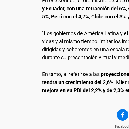
En ese sentido, el organismo destacó
y Ecuador, con una retracción del 6%, 
5%, Perú con el 4,7%, Chile con el 3%
"Los gobiernos de América Latina y el
vidas y al mismo tiempo limitar los im
dirigidas y coherentes en una escala 
durante su presentación virtual y med
En tanto, al referirse a las
proyeccione
tendrá un crecimiento del 2,6%
. Mien
mejora en su PBI del 2,2% y de 2,3% e
Faceboo