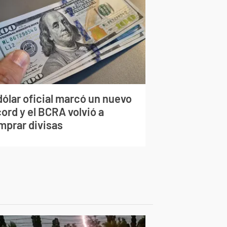
dólar oficial marcó un nuevo
ord y el BCRA volvió a
mprar divisas