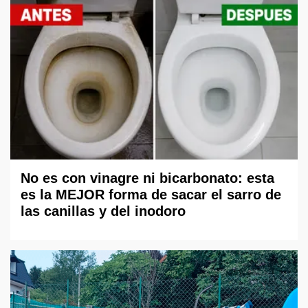
No es con vinagre ni bicarbonato: esta
es la MEJOR forma de sacar el sarro de
las canillas y del inodoro