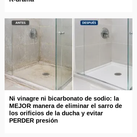
Ni vinagre ni bicarbonato de sodio: la
MEJOR manera de eliminar el sarro de
los orificios de la ducha y evitar
PERDER presión