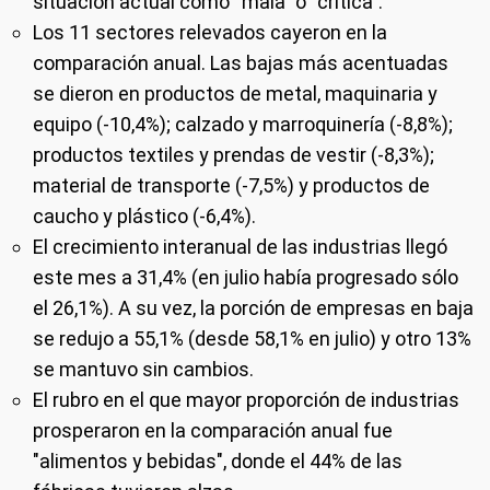
situación actual como “mala” o “crítica”.
Los 11 sectores relevados cayeron en la
comparación anual. Las bajas más acentuadas
se dieron en productos de metal, maquinaria y
equipo (-10,4%); calzado y marroquinería (-8,8%);
productos textiles y prendas de vestir (-8,3%);
material de transporte (-7,5%) y productos de
caucho y plástico (-6,4%).
El crecimiento interanual de las industrias llegó
este mes a 31,4% (en julio había progresado sólo
el 26,1%). A su vez, la porción de empresas en baja
se redujo a 55,1% (desde 58,1% en julio) y otro 13%
se mantuvo sin cambios.
El rubro en el que mayor proporción de industrias
prosperaron en la comparación anual fue
"alimentos y bebidas", donde el 44% de las