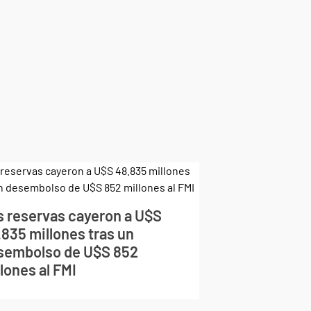
s reservas cayeron a U$S
.835 millones tras un
sembolso de U$S 852
lones al FMI