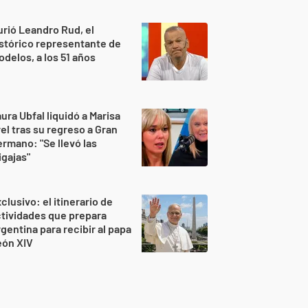
rió Leandro Rud, el
stórico representante de
delos, a los 51 años
ura Ubfal liquidó a Marisa
el tras su regreso a Gran
rmano: "Se llevó las
gajas"
clusivo: el itinerario de
tividades que prepara
gentina para recibir al papa
eón XIV