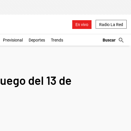
En vivo
Radio La Red
Previsional
Deportes
Trends
luego del 13 de