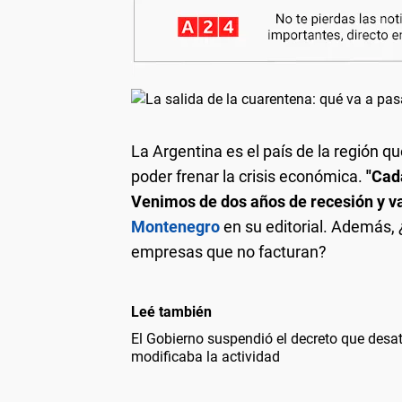
La Argentina es el país de la región q
poder frenar la crisis económica.
"Cad
Venimos de dos años de recesión y va
Montenegro
en su editorial. Además, 
empresas que no facturan?
Leé también
El Gobierno suspendió el decreto que desató
modificaba la actividad