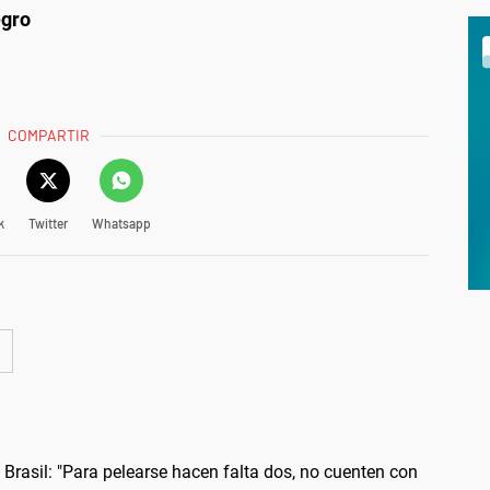
egro
COMPARTIR
k
Twitter
Whatsapp
 Brasil: "Para pelearse hacen falta dos, no cuenten con