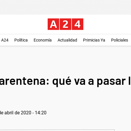
o A24
Política
Economía
Actualidad
Primicias Ya
Policiales
uarentena: qué va a pasar 
e abril de 2020 - 14:20