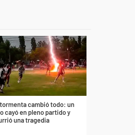
 tormenta cambió todo: un
o cayó en pleno partido y
urrió una tragedia