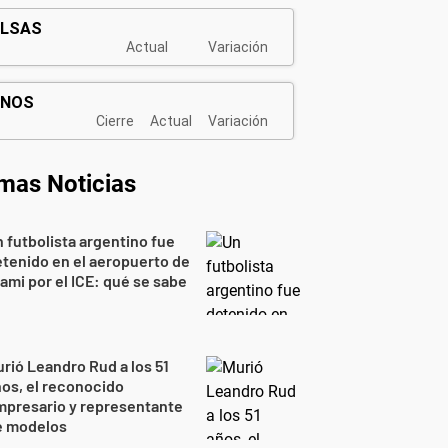
imas Noticias
 futbolista argentino fue
tenido en el aeropuerto de
ami por el ICE: qué se sabe
rió Leandro Rud a los 51
os, el reconocido
mpresario y representante
e modelos