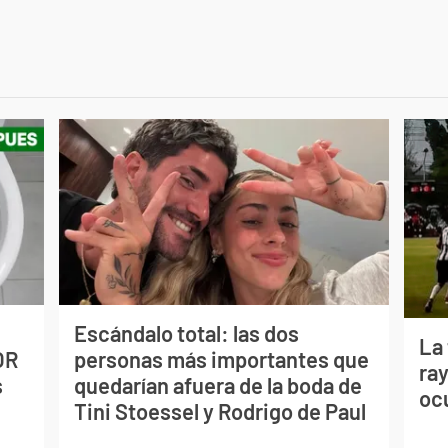
Escándalo total: las dos
La
OR
personas más importantes que
ray
s
quedarían afuera de la boda de
oc
Tini Stoessel y Rodrigo de Paul