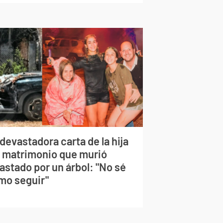
devastadora carta de la hija
l matrimonio que murió
astado por un árbol: "No sé
mo seguir"