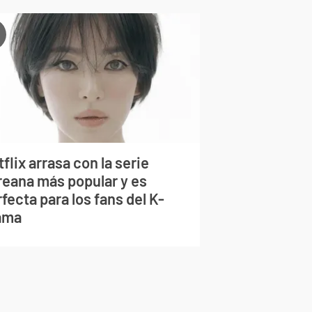
flix arrasa con la serie
reana más popular y es
fecta para los fans del K-
ama