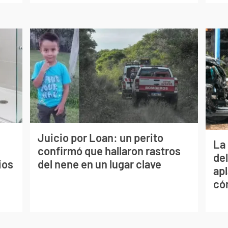
Juicio por Loan: un perito
La 
confirmó que hallaron rastros
de
ios
del nene en un lugar clave
apl
có