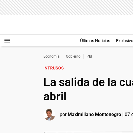
Últimas Noticias
Exclusiv
Economía
Gobierno
PBI
INTRUSOS
La salida de la c
abril
por
Maximiliano Montenegro
|
07 d