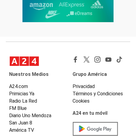
Nuestros Medios
Grupo América
A24.com
Privacidad
Primicias Ya
Términos y Condiciones
Radio La Red
Cookies
FM Blue
A24 en tu móvil
Diario Uno Mendoza
San Juan 8
América TV