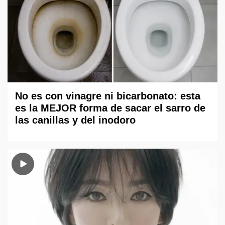
No es con vinagre ni bicarbonato: esta
es la MEJOR forma de sacar el sarro de
las canillas y del inodoro