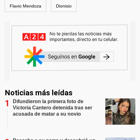
Flavio Mendoza
Dionisio
Noticias más leídas
Difundieron la primera foto de
Victoria Cantero detenida tras ser
acusada de matar a su novio