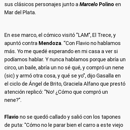
sus clásicos personajes junto a
Marcelo
Polino
en
Mar del Plata.
En ese marco, el cómico visitó “LAM”, El Trece, y
apuntó contra
Mendoza
. “Con Flavio no hablamos
más. Yo me quedé esperando en mi casa a ver si
podíamos hablar. Y nunca hablamos porque abría un
circo, un baile, abría un no sé qué, y compró un nene
(sic) y armó otra cosa, y qué se yo”, dijo Gasalla en
el ciclo de Ángel de Brito, Graciela Alfano que prestó
atención replicó: “No! ¿Cómo que compró un
nene?”.
Flavio
no se quedó callado y salió con los tapones
de puta: "Cómo no le parar bien el carro a este viejo