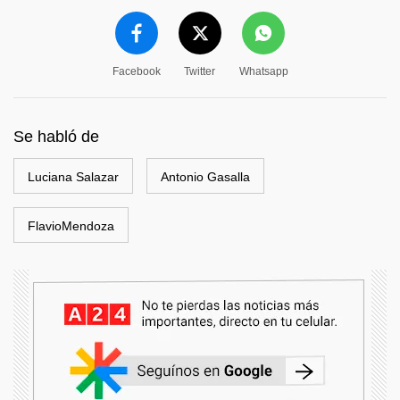
Facebook
Twitter
Whatsapp
Se habló de
Luciana Salazar
Antonio Gasalla
FlavioMendoza