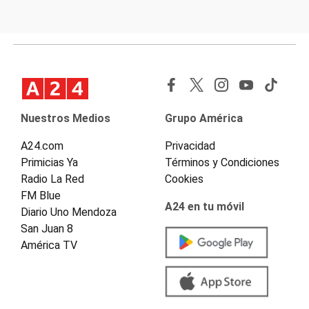
Nuestros Medios
Grupo América
A24.com
Privacidad
Primicias Ya
Términos y Condiciones
Radio La Red
Cookies
FM Blue
A24 en tu móvil
Diario Uno Mendoza
San Juan 8
América TV