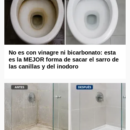
No es con vinagre ni bicarbonato: esta
es la MEJOR forma de sacar el sarro de
las canillas y del inodoro