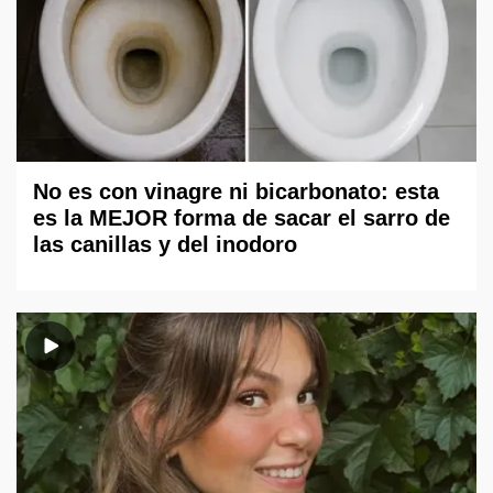
No es con vinagre ni bicarbonato: esta
es la MEJOR forma de sacar el sarro de
las canillas y del inodoro