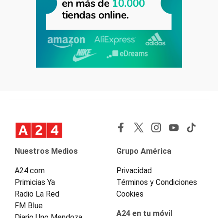
Nuestros Medios
Grupo América
A24.com
Privacidad
Primicias Ya
Términos y Condiciones
Radio La Red
Cookies
FM Blue
A24 en tu móvil
Diario Uno Mendoza