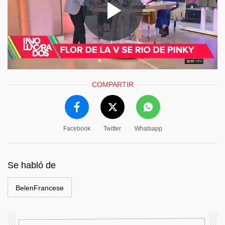
COMPARTIR
Facebook
Twitter
Whatsapp
Se habló de
BelenFrancese