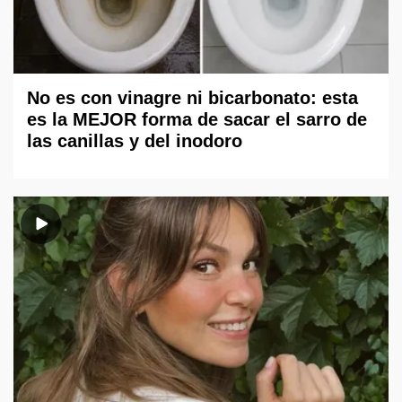
No es con vinagre ni bicarbonato: esta
es la MEJOR forma de sacar el sarro de
las canillas y del inodoro