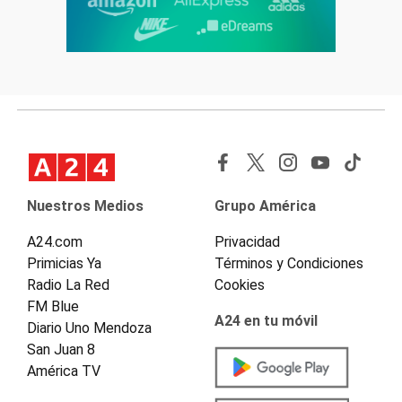
Nuestros Medios
Grupo América
A24.com
Privacidad
Primicias Ya
Términos y Condiciones
Radio La Red
Cookies
FM Blue
A24 en tu móvil
Diario Uno Mendoza
San Juan 8
América TV