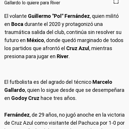
El volante
Guillermo "Pol" Fernández
, quien militó
en
Boca
durante el 2020 y protagonizó una
traumática salida del club, continúa sin resolver su
futuro en
México
, donde quedó marginado de todos
los partidos que afrontó el
Cruz Azul
, mientras
presiona para jugar en
River
.
El futbolista es del agrado del técnico
Marcelo
Gallardo
, quien lo sigue desde que se desempeñara
en
Godoy Cruz
hace tres años.
Fernández
, de 29 años, no jugó anoche en la victoria
de Cruz Azul como visitante del Pachuca por 1-0 por