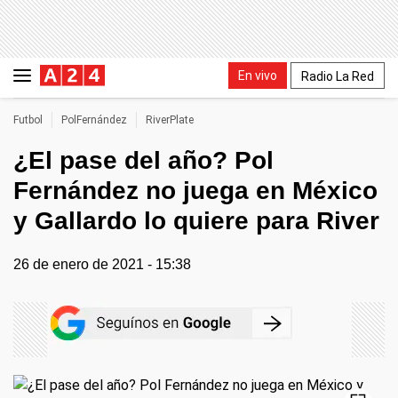
En vivo
Radio La Red
Futbol
PolFernández
RiverPlate
¿El pase del año? Pol
Fernández no juega en México
y Gallardo lo quiere para River
26 de enero de 2021 - 15:38