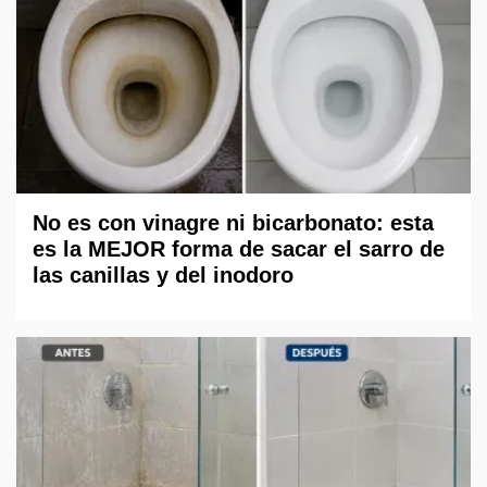
No es con vinagre ni bicarbonato: esta
es la MEJOR forma de sacar el sarro de
las canillas y del inodoro