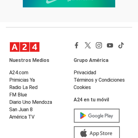
Nuestros Medios
Grupo América
A24.com
Privacidad
Primicias Ya
Términos y Condiciones
Radio La Red
Cookies
FM Blue
A24 en tu móvil
Diario Uno Mendoza
San Juan 8
América TV