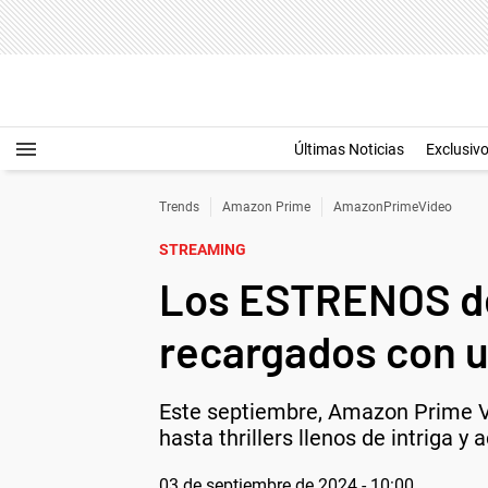
Últimas Noticias
Exclusiv
Trends
Amazon Prime
AmazonPrimeVideo
STREAMING
Los ESTRENOS d
recargados con 
Este septiembre, Amazon Prime V
hasta thrillers llenos de intriga y 
03 de septiembre de 2024 - 10:00