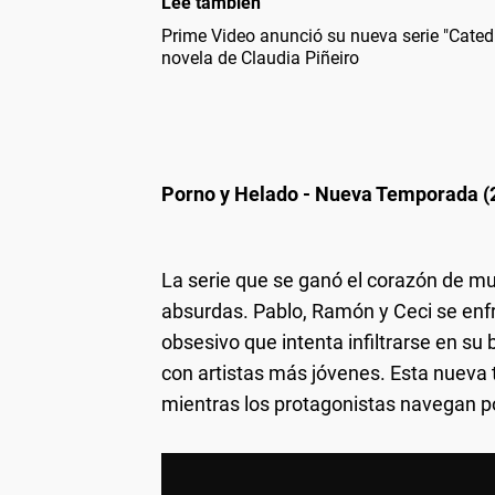
Leé también
Prime Video anunció su nueva serie "Cated
novela de Claudia Piñeiro
Porno y Helado - Nueva Temporada (
La serie que se ganó el corazón de m
absurdas. Pablo, Ramón y Ceci se enf
obsesivo que intenta infiltrarse en s
con artistas más jóvenes. Esta nuev
mientras los protagonistas navegan por