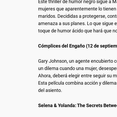
Este thriller de humor negro sigue a M
mujeres que aparentemente lo tienen t
maridos. Decididas a protegerse, cont
amenaza a sus planes. Lo que sigue es 
toque de humor ácido que hará que no
Cómplices del Engaño (12 de septiem
Gary Johnson, un agente encubierto c
un dilema cuando una mujer, desespera
Ahora, deberá elegir entre seguir su m
Esta película combina acción y dilema
del asiento.
Selena & Yolanda: The Secrets Betw