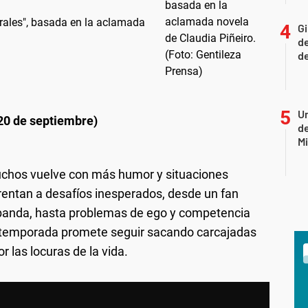
rales", basada en la aclamada
Gi
de
de
Un
20 de septiembre)
de
Mi
uchos vuelve con más humor y situaciones
rentan a desafíos inesperados, desde un fan
u banda, hasta problemas de ego y competencia
a temporada promete seguir sacando carcajadas
 las locuras de la vida.