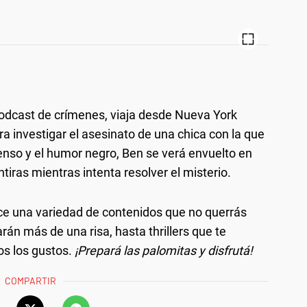
podcast de crímenes, viaja desde Nueva York
 investigar el asesinato de una chica con la que
penso y el humor negro, Ben se verá envuelto en
iras mientras intenta resolver el misterio.
ece una variedad de contenidos que no querrás
án más de una risa, hasta thrillers que te
os los gustos.
¡Prepará las palomitas y disfrutá!
COMPARTIR