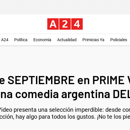
o A24
Política
Economía
Actualidad
Primicias Ya
Policiales
e SEPTIEMBRE en PRIME 
una comedia argentina D
ideo presenta una selección imperdible: desde c
acción, hay algo para todos los gustos. ¡No te los pi