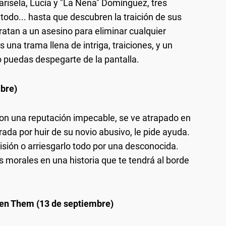
arisela, Lucía y "La Nena" Domínguez, tres
odo... hasta que descubren la traición de sus
ratan a un asesino para eliminar cualquier
una trama llena de intriga, traiciones, y un
 puedas despegarte de la pantalla.
bre)
on una reputación impecable, se ve atrapado en
da por huir de su novio abusivo, le pide ayuda.
isión o arriesgarlo todo por una desconocida.
s morales en una historia que te tendrá al borde
een Them (13 de septiembre)