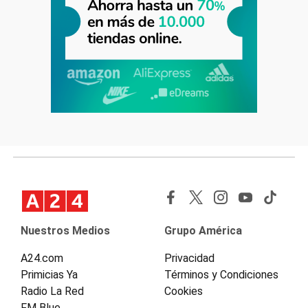
Nuestros Medios
Grupo América
A24.com
Privacidad
Primicias Ya
Términos y Condiciones
Radio La Red
Cookies
FM Blue