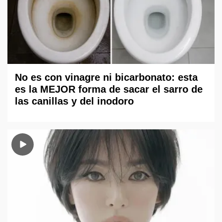
No es con vinagre ni bicarbonato: esta
es la MEJOR forma de sacar el sarro de
las canillas y del inodoro