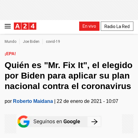
En vivo
Radio La Red
Mundo
Joe Biden
covid-19
¡EPA!
Quién es "Mr. Fix It", el elegido
por Biden para aplicar su plan
nacional contra el coronavirus
por
Roberto Maidana
|
22 de enero de 2021 - 10:07