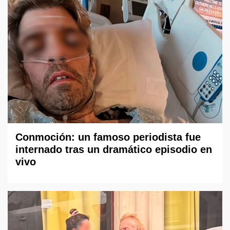
Conmoción: un famoso periodista fue
internado tras un dramático episodio en
vivo