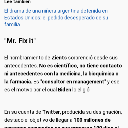
Leé también
El drama de una niñera argentina detenida en
Estados Unidos: el pedido desesperado de su
familia
"Mr. Fix it"
El nombramiento de
Zients
sorprendió desde sus
antecedentes.
No es científico, no tiene contacto
ni antecedentes con la medicina, la bioquímica o
la farmacia.
Es
"consultor en management"
y ese
es el motivo por el cual
Biden
lo eligió.
En su cuenta de
Twitter
, producida su designación,
destacó el objetivo de llegar a
100 millones de
personas vacunadas en sus primeros 100 días al