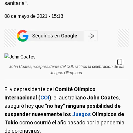
sanitaria".
08 de mayo de 2021 - 15:13
John Coates, vicepresidente del COI, ratificó la celebración de los
Juegos Olímpicos.
El vicepresidente del
Comité Olímpico
Internacional (
COI
)
, el australiano
John Coates
,
aseguró hoy que
"no hay" ninguna posibilidad de
suspender nuevamente los
Juegos
Olímpicos de
Tokio
como ocurrió el año pasado por la pandemia
de coronavirus.