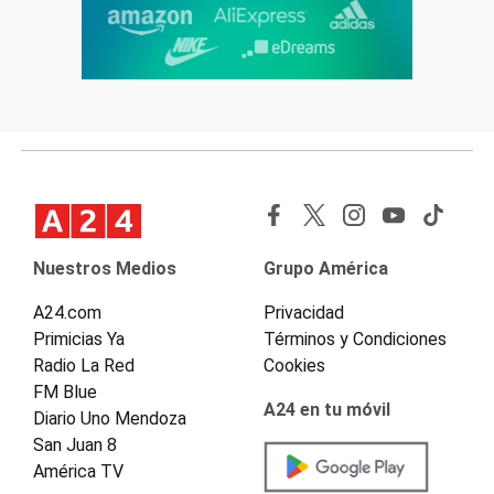
Nuestros Medios
Grupo América
A24.com
Privacidad
Primicias Ya
Términos y Condiciones
Radio La Red
Cookies
FM Blue
A24 en tu móvil
Diario Uno Mendoza
San Juan 8
América TV