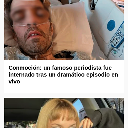
Conmoción: un famoso periodista fue
internado tras un dramático episodio en
vivo