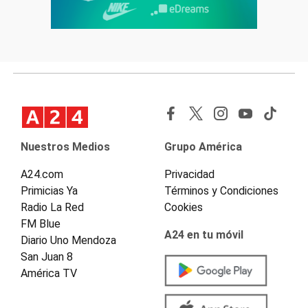
Nuestros Medios
Grupo América
A24.com
Privacidad
Primicias Ya
Términos y Condiciones
Radio La Red
Cookies
FM Blue
A24 en tu móvil
Diario Uno Mendoza
San Juan 8
América TV