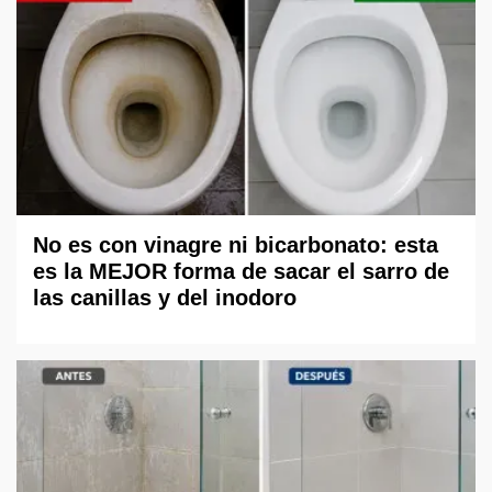
No es con vinagre ni bicarbonato: esta
es la MEJOR forma de sacar el sarro de
las canillas y del inodoro