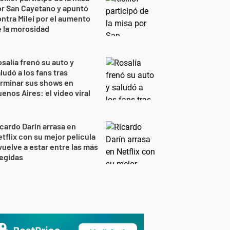
r San Cayetano y apuntó
ntra Milei por el aumento
 la morosidad
salía frenó su auto y
ludó a los fans tras
rminar sus shows en
enos Aires: el video viral
cardo Darín arrasa en
tflix con su mejor película
vuelve a estar entre las más
egidas