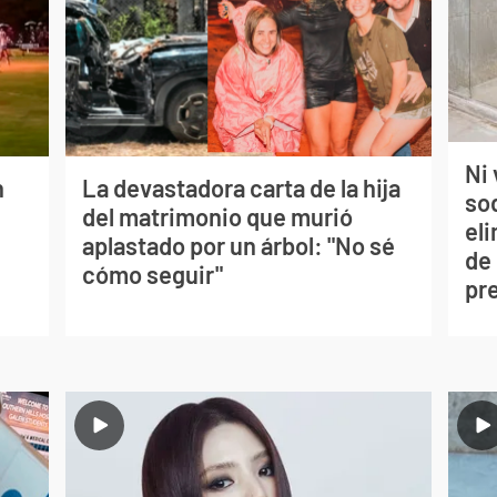
Ni 
n
La devastadora carta de la hija
so
del matrimonio que murió
eli
aplastado por un árbol: "No sé
de
cómo seguir"
pr