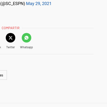
r (@SC_ESPN)
May 29, 2021
COMPARTIR
k
Twitter
Whatsapp
es