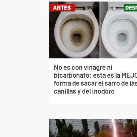
No es con vinagre ni
bicarbonato: esta es la MEJ
forma de sacar el sarro de la
canillas y del inodoro