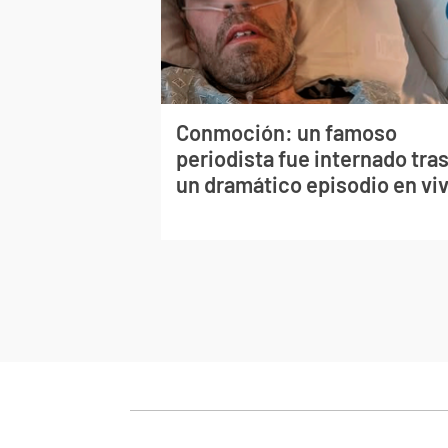
Conmoción: un famoso
periodista fue internado tra
un dramático episodio en vi