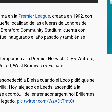
ima en la
Premier League
, creada en 1992, con
ueña localidad de las afueras de Londres de
l Brentford Community Stadium, cuenta con
fue inaugurado el año pasado y también se
 temporada a la Premier Norwich City y Watford,
 United, West Bromwich y Fulham.
esobedeció a Bielsa cuando el Loco pidió que se
illa. Hoy, alejado de Leeds, ascendió a la
se acordó... ¡del entrenador argentino! Brillantes
n legado.
pic.twitter.com/WzXDtTmtCt