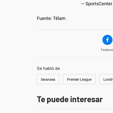
— SportsCente
Fuente: Télam
Faceboo
Se habló de
Swansea
Premier League
Londr
Te puede interesar