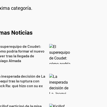
áxima categoría.
imas Noticias
 superequipo de Coudet:
mo podría formar el nuevo
ver tras la llegada de
hiago Almada
 inesperada decisión de La
aqui tras la ruptura con
ck Ra: qué hizo con su ex
cillof participó de la misa