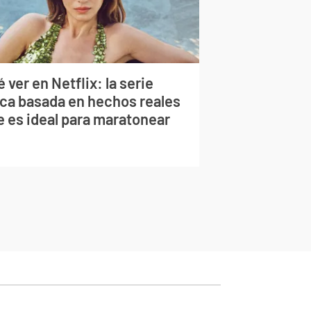
 ver en Netflix: la serie
rca basada en hechos reales
e es ideal para maratonear