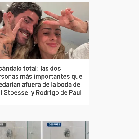
ándalo total: las dos
rsonas más importantes que
edarían afuera de la boda de
i Stoessel y Rodrigo de Paul