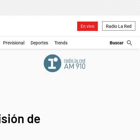
En vivo
Radio La Red
Previsional
Deportes
Trends
isión de