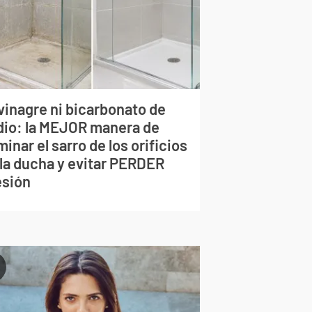
vinagre ni bicarbonato de
dio: la MEJOR manera de
minar el sarro de los orificios
 la ducha y evitar PERDER
esión