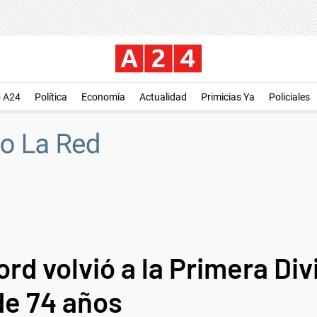
o A24
Política
Economía
Actualidad
Primicias Ya
Policiales
ord volvió a la Primera Div
de 74 años