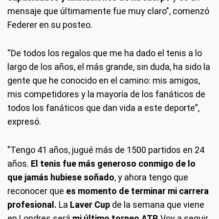
mensaje que últimamente fue muy claro", comenzó
Federer en su posteo.
“De todos los regalos que me ha dado el tenis a lo
largo de los años, el más grande, sin duda, ha sido la
gente que he conocido en el camino: mis amigos,
mis competidores y la mayoría de los fanáticos de
todos los fanáticos que dan vida a este deporte”,
expresó.
"Tengo 41 años, jugué más de 1500 partidos en 24
años.
El tenis fue más generoso conmigo de lo
que jamás hubiese soñado
, y ahora tengo que
reconocer que
es momento de terminar mi carrera
profesional.
La
Laver Cup
de la semana que viene
en Londres será
mi último torneo ATP.
Voy a seguir