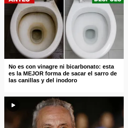
No es con vinagre ni bicarbonato: esta
es la MEJOR forma de sacar el sarro de
las canillas y del inodoro