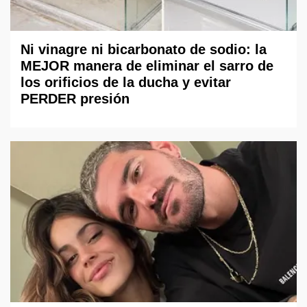
Ni vinagre ni bicarbonato de sodio: la
MEJOR manera de eliminar el sarro de
los orificios de la ducha y evitar
PERDER presión