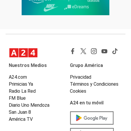
Nuestros Medios
Grupo América
A24.com
Privacidad
Primicias Ya
Términos y Condiciones
Radio La Red
Cookies
FM Blue
A24 en tu móvil
Diario Uno Mendoza
San Juan 8
América TV