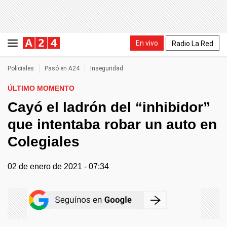
En vivo
Radio La Red
Policiales
Pasó en A24
Inseguridad
ÚLTIMO MOMENTO
Cayó el ladrón del “inhibidor”
que intentaba robar un auto en
Colegiales
02 de enero de 2021 - 07:34