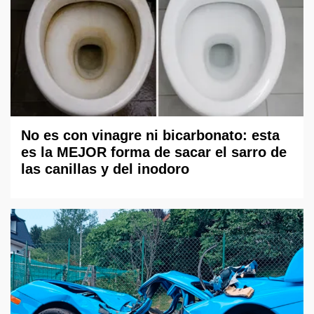
No es con vinagre ni bicarbonato: esta
es la MEJOR forma de sacar el sarro de
las canillas y del inodoro