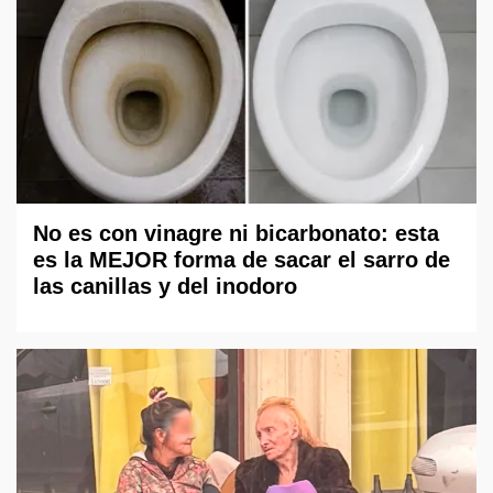
No es con vinagre ni bicarbonato: esta
es la MEJOR forma de sacar el sarro de
las canillas y del inodoro