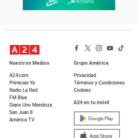
Nuestros Medios
Grupo América
A24.com
Privacidad
Primicias Ya
Términos y Condiciones
Radio La Red
Cookies
FM Blue
A24 en tu móvil
Diario Uno Mendoza
San Juan 8
América TV