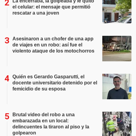
La encerraba, la golpeaba y le quitó
el celular: el mensaje que permitió
rescatar a una joven
Asesinaron a un chofer de una app
de viajes en un robo: así fue el
violento ataque de los motochorros
Quién es Gerardo Gasparutti, el
docente universitario detenido por el
femicidio de su esposa
Brutal video del robo a una
embarazada en un local:
delincuentes la tiraron al piso y la
golpearon