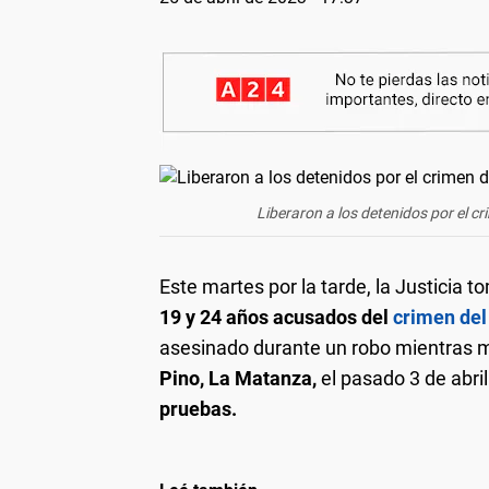
Liberaron a los detenidos por el cr
Este martes por la tarde, la Justicia t
19 y 24 años acusados del
crimen del
asesinado durante un robo mientras m
Pino, La Matanza,
el pasado 3 de abri
pruebas.