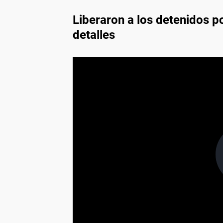
Liberaron a los detenidos po
detalles