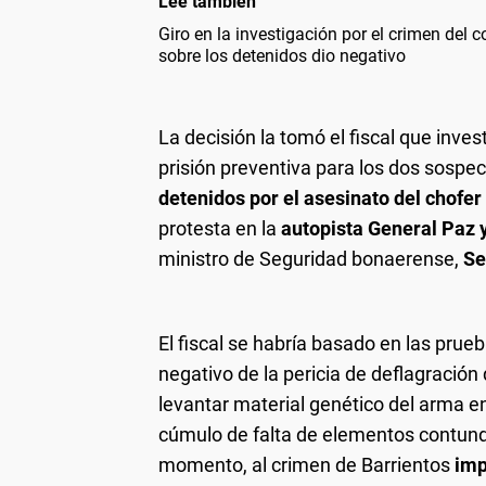
Leé también
Giro en la investigación por el crimen del c
sobre los detenidos dio negativo
La decisión la tomó el fiscal que inves
prisión preventiva para los dos sospe
detenidos por el asesinato del chofer
protesta en la
autopista General Paz 
ministro de Seguridad bonaerense,
Se
El fiscal se habría basado en las prueb
negativo de la pericia de deflagración
levantar material genético del arma e
cúmulo de falta de elementos contunde
momento, al crimen de Barrientos
imp