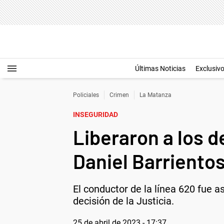
Últimas Noticias
Exclusiv
Policiales
Crimen
La Matanza
INSEGURIDAD
Liberaron a los d
Daniel Barriento
El conductor de la línea 620 fue 
decisión de la Justicia.
25 de abril de 2023 - 17:37