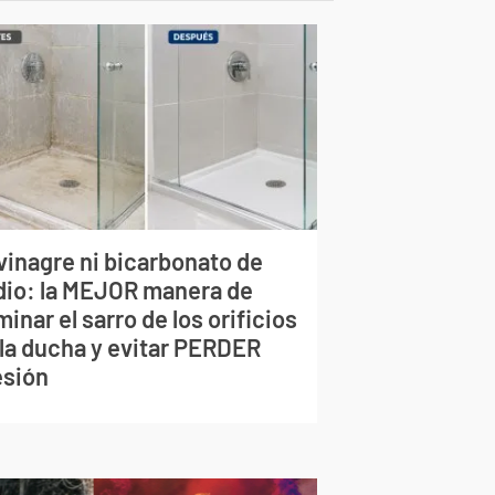
vinagre ni bicarbonato de
dio: la MEJOR manera de
minar el sarro de los orificios
 la ducha y evitar PERDER
esión