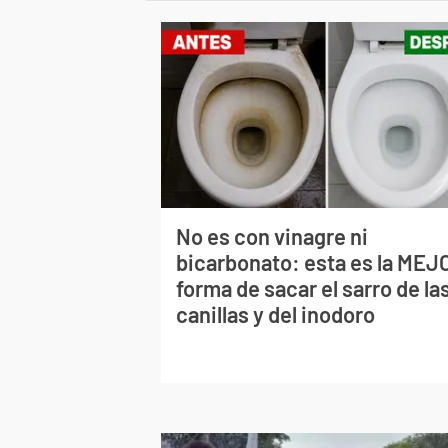
No es con vinagre ni
bicarbonato: esta es la MEJ
forma de sacar el sarro de la
canillas y del inodoro