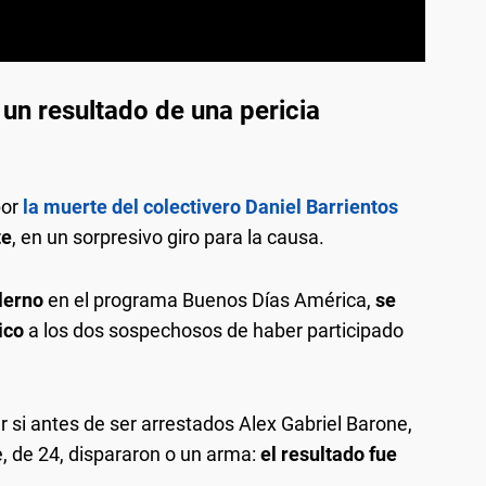
s un resultado de una pericia
por
la muerte del colectivero Daniel Barrientos
te
, en un sorpresivo giro para la causa.
lerno
en el programa Buenos Días América,
se
ico
a los dos sospechosos de haber participado
r si antes de ser arrestados Alex Gabriel Barone,
e, de 24, dispararon o un arma:
el resultado fue