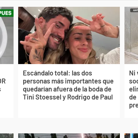
Escándalo total: las dos
Ni 
OR
personas más importantes que
so
s
quedarían afuera de la boda de
eli
Tini Stoessel y Rodrigo de Paul
de
pr