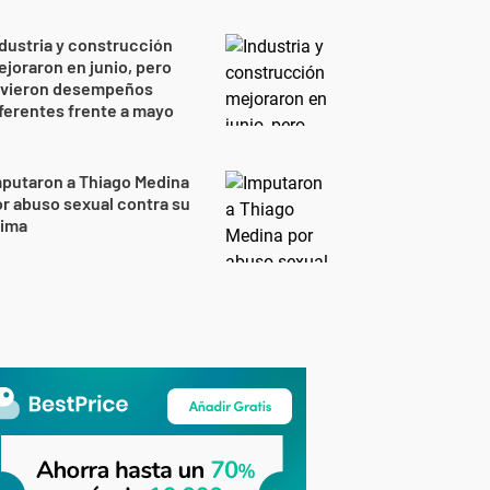
dustria y construcción
joraron en junio, pero
uvieron desempeños
ferentes frente a mayo
putaron a Thiago Medina
r abuso sexual contra su
rima