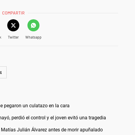
COMPARTIR
k
Twitter
Whatsapp
4
 le pegaron un culatazo en la cara
ayó, perdió el control y el joven evitó una tragedia
 Matías Julián Álvarez antes de morir apuñalado