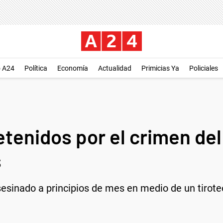
o A24
Política
Economía
Actualidad
Primicias Ya
Policiales
etenidos por el crimen del
s
asesinado a principios de mes en medio de un tirote