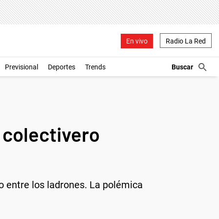
En vivo
Radio La Red
Previsional
Deportes
Trends
 colectivero
o entre los ladrones. La polémica