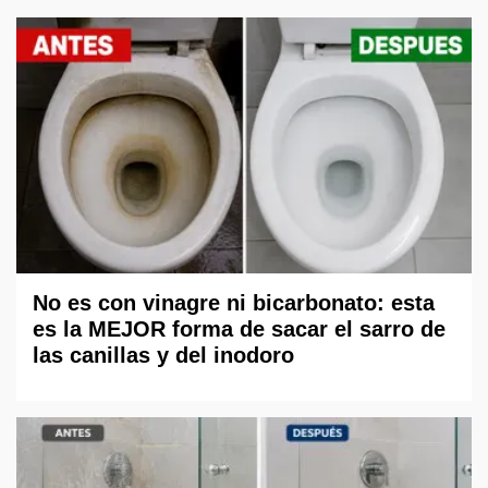
No es con vinagre ni bicarbonato: esta
es la MEJOR forma de sacar el sarro de
las canillas y del inodoro