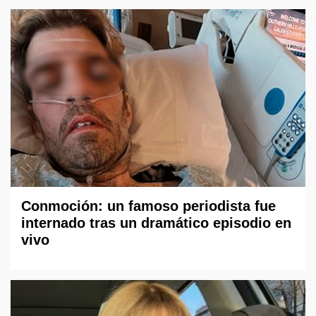
Conmoción: un famoso periodista fue
internado tras un dramático episodio en
vivo