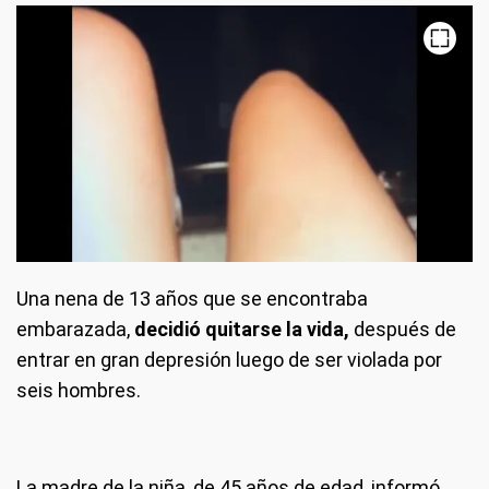
Una nena de 13 años que se encontraba
embarazada,
decidió quitarse la vida,
después de
entrar en gran depresión luego de ser violada por
seis hombres.
La madre de la niña, de 45 años de edad, informó